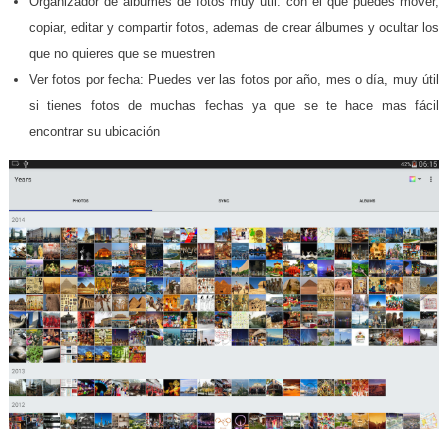
Organizador de álbumes de fotos muy útil: con el que puedes mover,
copiar, editar y compartir fotos, ademas de crear álbumes y ocultar los
que no quieres que se muestren
Ver fotos por fecha: Puedes ver las fotos por año, mes o día, muy útil
si tienes fotos de muchas fechas ya que se te hace mas fácil
encontrar su ubicación