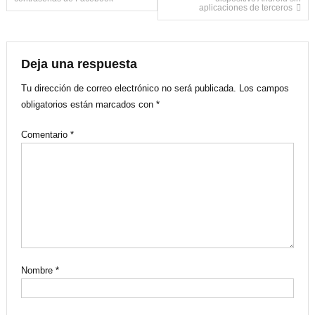
aplicaciones de terceros
de
entradas
Deja una respuesta
Tu dirección de correo electrónico no será publicada.
Los campos
obligatorios están marcados con
*
Comentario
*
Nombre
*