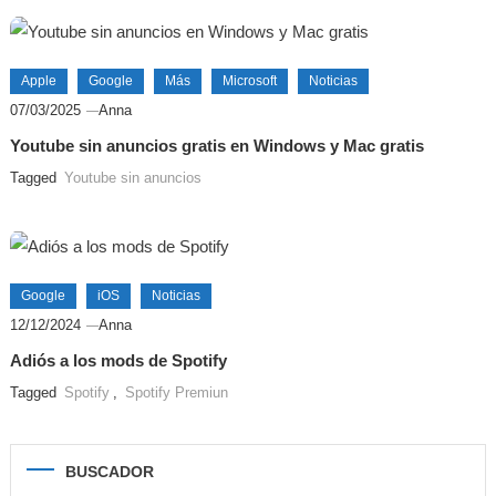
Apple
Google
Más
Microsoft
Noticias
07/03/2025
Anna
Youtube sin anuncios gratis en Windows y Mac gratis
Tagged
Youtube sin anuncios
Google
iOS
Noticias
12/12/2024
Anna
Adiós a los mods de Spotify
Tagged
Spotify
,
Spotify Premiun
BUSCADOR