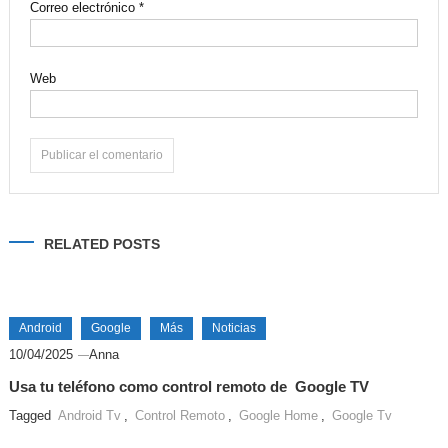
Correo electrónico
*
Web
Alternative:
RELATED POSTS
Android
Google
Más
Noticias
10/04/2025
Anna
Usa tu teléfono como control remoto de Google TV
Tagged
Android Tv
,
Control Remoto
,
Google Home
,
Google Tv