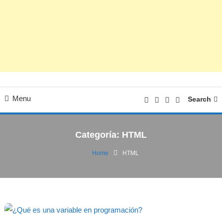
Menu
Search
Categoría:
HTML
Home
HTML