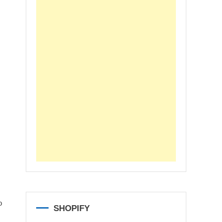
o
SHOPIFY