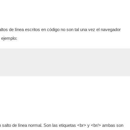
os de línea escritos en código no son tal una vez el navegador
o ejemplo:
 salto de línea normal. Son las etiquetas <br> y <br/> ambas son