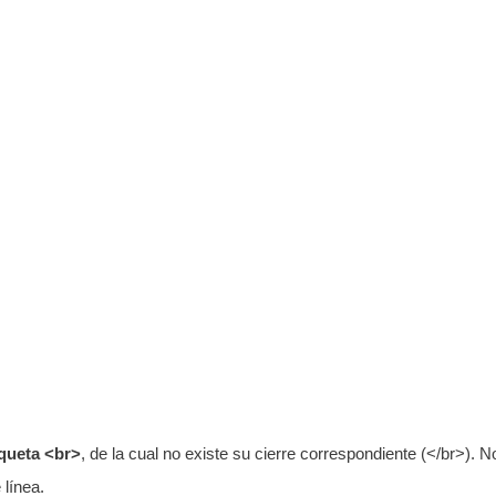
iqueta <br>
, de la cual no existe su cierre correspondiente (</br>). N
línea.