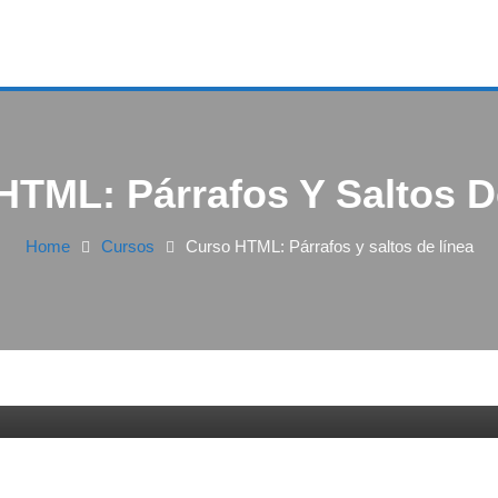
HTML: Párrafos Y Saltos D
Home
Cursos
Curso HTML: Párrafos y saltos de línea
saltos de línea