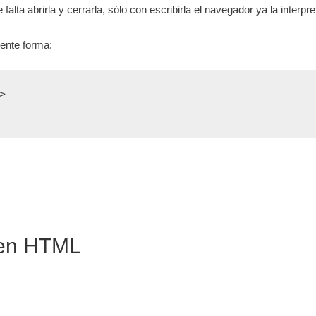
falta abrirla y cerrarla, sólo con escribirla el navegador ya la interpre
iente forma:
>
 en HTML