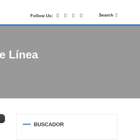
Search
Follow Us:
e Línea
BUSCADOR