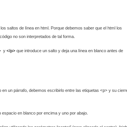
 los saltos de línea en html. Porque debemos saber que el html los
código no son interpretados de tal forma.
>
y
</p>
que introduce un salto y deja una línea en blanco antes de
en un párrafo, debemos escribirlo entre las etiquetas <p> y su cierr
n espacio en blanco por encima y uno por abajo.