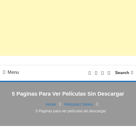
Menu
Search
5 Paginas Para Ver Películas Sin Descargar
Home
Películas | Series
5 Paginas para ver películas sin descargar
Películas | Series
29/10/2018
FV