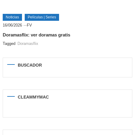
Noticias
Películas | Series
16/06/2026
FV
Doramasflix: ver doramas gratis
Tagged
Doramasflix
BUSCADOR
CLEAMMYMAC