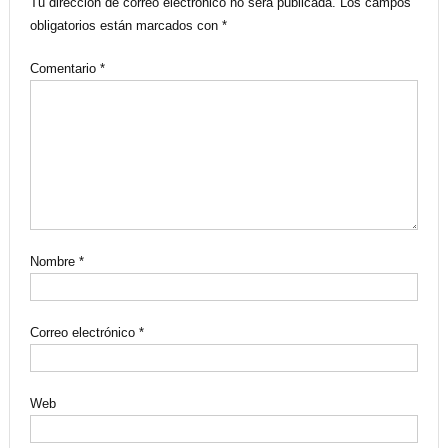
Tu dirección de correo electrónico no será publicada.
Los campos
obligatorios están marcados con
*
Comentario
*
Nombre
*
Correo electrónico
*
Web