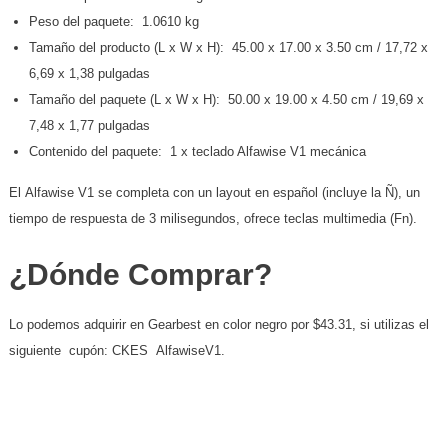
Peso del paquete: 1.0610 kg
Tamaño del producto (L x W x H): 45.00 x 17.00 x 3.50 cm / 17,72 x
6,69 x 1,38 pulgadas
Tamaño del paquete (L x W x H): 50.00 x 19.00 x 4.50 cm / 19,69 x
7,48 x 1,77 pulgadas
Contenido del paquete: 1 x teclado Alfawise V1 mecánica
El Alfawise V1 se completa con un layout en español (incluye la Ñ), un
tiempo de respuesta de 3 milisegundos, ofrece teclas multimedia (Fn).
¿Dónde Comprar?
Lo podemos adquirir en Gearbest en color negro por $43.31, si utilizas el
siguiente cupón: CKES AlfawiseV1.