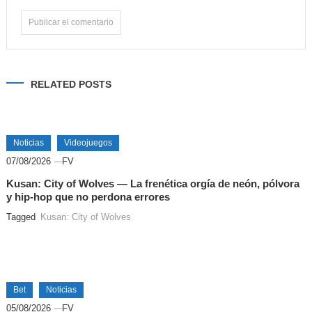
Alternative:
RELATED POSTS
Noticias
Videojuegos
07/08/2026
FV
Kusan: City of Wolves — La frenética orgía de neón, pólvora
y hip-hop que no perdona errores
Tagged
Kusan: City of Wolves
Bet
Noticias
05/08/2026
FV