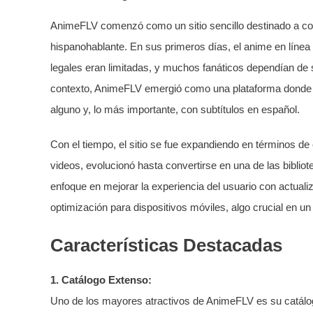
AnimeFLV comenzó como un sitio sencillo destinado a co
hispanohablante. En sus primeros días, el anime en línea
legales eran limitadas, y muchos fanáticos dependían de s
contexto, AnimeFLV emergió como una plataforma donde lo
alguno y, lo más importante, con subtítulos en español.
Con el tiempo, el sitio se fue expandiendo en términos de
videos, evolucionó hasta convertirse en una de las biblio
enfoque en mejorar la experiencia del usuario con actualiz
optimización para dispositivos móviles, algo crucial en
Características Destacadas
1. Catálogo Extenso:
Uno de los mayores atractivos de AnimeFLV es su catál