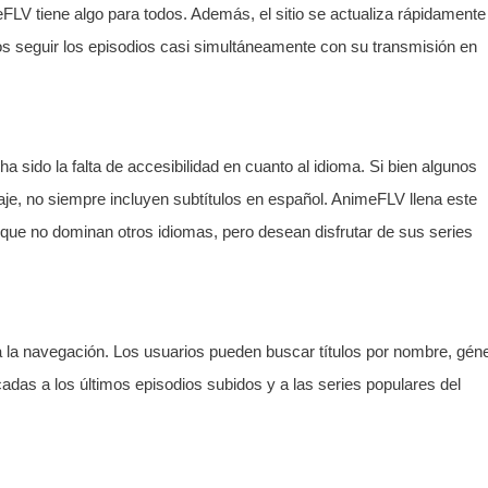
FLV tiene algo para todos. Además, el sitio se actualiza rápidamente
cos seguir los episodios casi simultáneamente con su transmisión en
a sido la falta de accesibilidad en cuanto al idioma. Si bien algunos
laje, no siempre incluyen subtítulos en español. AnimeFLV llena este
 que no dominan otros idiomas, pero desean disfrutar de sus series
ita la navegación. Los usuarios pueden buscar títulos por nombre, gén
as a los últimos episodios subidos y a las series populares del