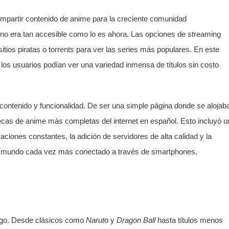
mpartir contenido de anime para la creciente comunidad
 no era tan accesible como lo es ahora. Las opciones de streaming
itios piratas o torrents para ver las series más populares. En este
s usuarios podían ver una variedad inmensa de títulos sin costo
 contenido y funcionalidad. De ser una simple página donde se alojab
tecas de anime más completas del internet en español. Esto incluyó u
aciones constantes, la adición de servidores de alta calidad y la
 un mundo cada vez más conectado a través de smartphones.
ogo. Desde clásicos como
Naruto
y
Dragon Ball
hasta títulos menos