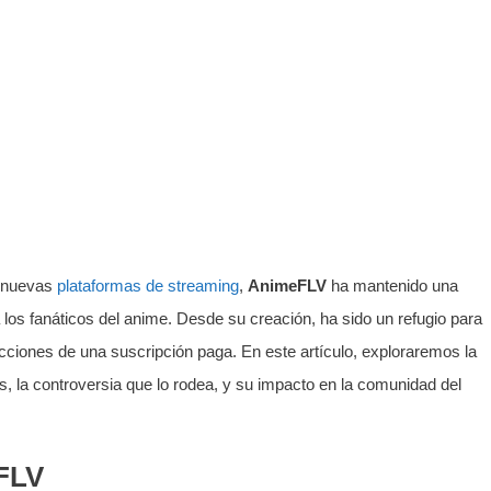
n nuevas
plataformas de streaming
,
AnimeFLV
ha mantenido una
 los fanáticos del anime. Desde su creación, ha sido un refugio para
ricciones de una suscripción paga. En este artículo, exploraremos la
, la controversia que lo rodea, y su impacto en la comunidad del
eFLV