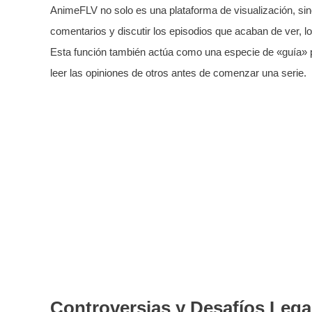
AnimeFLV no solo es una plataforma de visualización, si
comentarios y discutir los episodios que acaban de ver, lo
Esta función también actúa como una especie de «guía» 
leer las opiniones de otros antes de comenzar una serie.
Controversias y Desafíos Lega