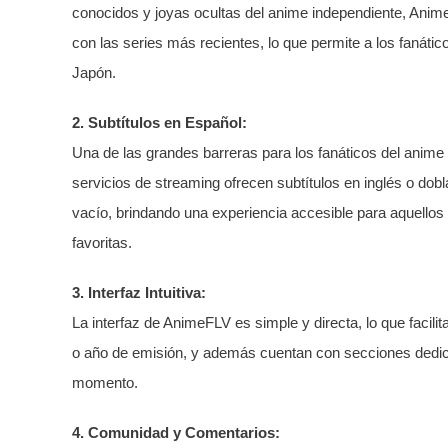
conocidos y joyas ocultas del anime independiente, Anime
con las series más recientes, lo que permite a los fanáti
Japón.
2. Subtítulos en Español:
Una de las grandes barreras para los fanáticos del anime h
servicios de streaming ofrecen subtítulos en inglés o dob
vacío, brindando una experiencia accesible para aquellos
favoritas.
3. Interfaz Intuitiva:
La interfaz de AnimeFLV es simple y directa, lo que facil
o año de emisión, y además cuentan con secciones dedicad
momento.
4. Comunidad y Comentarios: