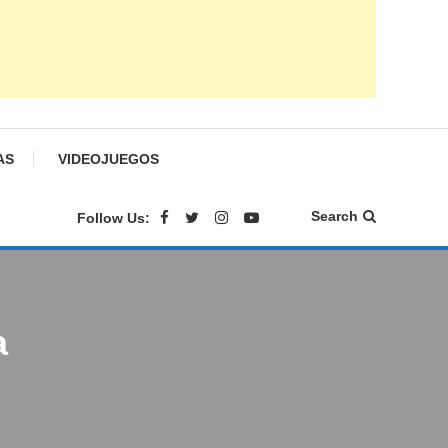
AS
VIDEOJUEGOS
Search
Follow Us:
a