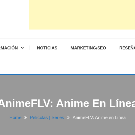
RMACIÓN
NOTICIAS
MARKETING/SEO
RESEÑ
AnimeFLV: Anime En Líne
Home
Películas | Series
AnimeFLV: Anime en Línea