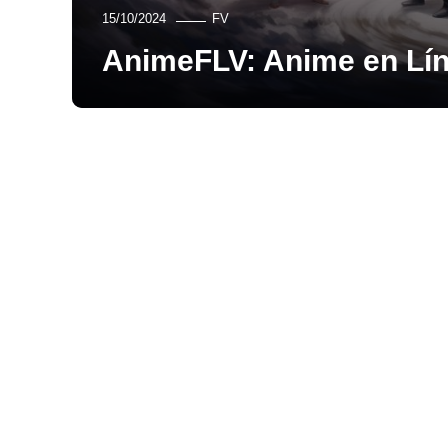
15/10/2024
FV
AnimeFLV: Anime en Lí