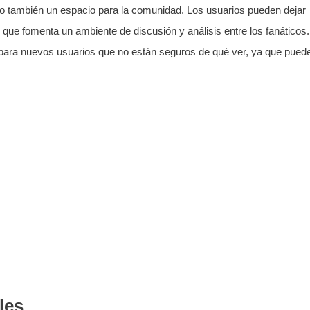
no también un espacio para la comunidad. Los usuarios pueden dejar
 que fomenta un ambiente de discusión y análisis entre los fanáticos.
para nuevos usuarios que no están seguros de qué ver, ya que pued
les