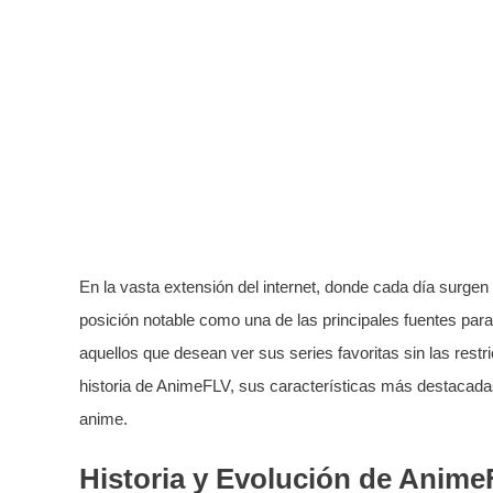
En la vasta extensión del internet, donde cada día surge
posición notable como una de las principales fuentes para
aquellos que desean ver sus series favoritas sin las rest
historia de AnimeFLV, sus características más destacadas
anime.
Historia y Evolución de Anim