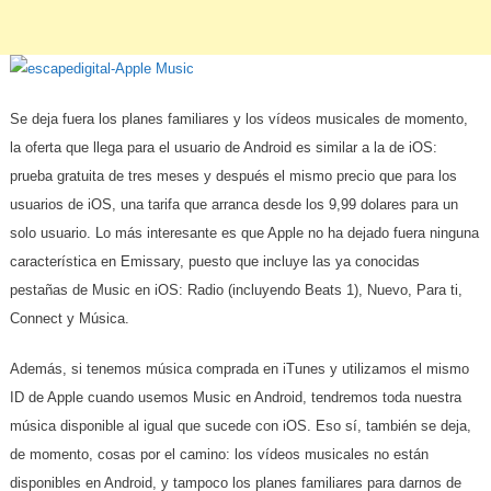
Se deja fuera los planes familiares y los vídeos musicales de momento,
la oferta que llega para el usuario de Android es similar a la de iOS:
prueba gratuita de tres meses y después el mismo precio que para los
usuarios de iOS, una tarifa que arranca desde los 9,99 dolares para un
solo usuario. Lo más interesante es que Apple no ha dejado fuera ninguna
característica en Emissary, puesto que incluye las ya conocidas
pestañas de Music en iOS: Radio (incluyendo Beats 1), Nuevo, Para ti,
Connect y Música.
Además, si tenemos música comprada en iTunes y utilizamos el mismo
ID de Apple cuando usemos Music en Android, tendremos toda nuestra
música disponible al igual que sucede con iOS. Eso sí, también se deja,
de momento, cosas por el camino: los vídeos musicales no están
disponibles en Android, y tampoco los planes familiares para darnos de