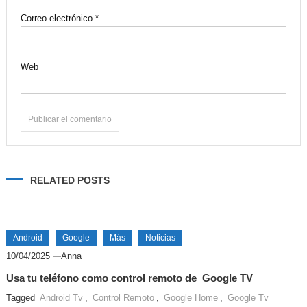
Correo electrónico
*
Web
Alternative:
RELATED POSTS
Android
Google
Más
Noticias
10/04/2025
Anna
Usa tu teléfono como control remoto de Google TV
Tagged
Android Tv
,
Control Remoto
,
Google Home
,
Google Tv