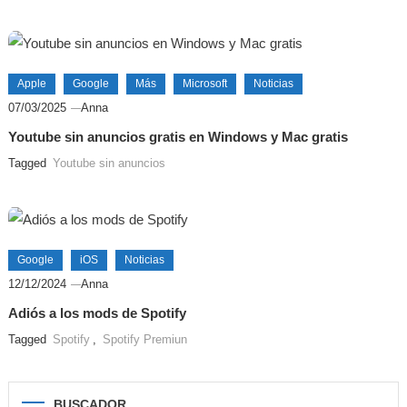
Apple
Google
Más
Microsoft
Noticias
07/03/2025
Anna
Youtube sin anuncios gratis en Windows y Mac gratis
Tagged
Youtube sin anuncios
Google
iOS
Noticias
12/12/2024
Anna
Adiós a los mods de Spotify
Tagged
Spotify
,
Spotify Premiun
BUSCADOR