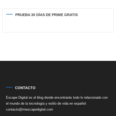
PRUEBA 30 DÍAS DE PRIME GRATIS
CONTACTO
Escape Digital es el blog donde encontrarás todo lo relacionado con
el mundo de la tecnología y estilo de vida en español:
contacto@miescapedigital.com