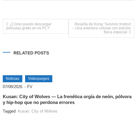
Navegación
¿Cómo puedo descargar
Reseña de Kong: Survivor Instinct
películas gratis en mi PC?
– Una aventura colosal con edición
física especial
de
entradas
RELATED POSTS
Noticias
Videojuegos
07/08/2026
FV
Kusan: City of Wolves — La frenética orgía de neón, pólvora
y hip-hop que no perdona errores
Tagged
Kusan: City of Wolves