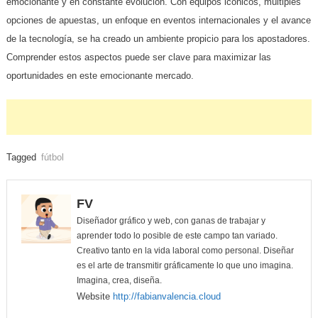
emocionante y en constante evolución. Con equipos icónicos, múltiples
opciones de apuestas, un enfoque en eventos internacionales y el avance
de la tecnología, se ha creado un ambiente propicio para los apostadores.
Comprender estos aspectos puede ser clave para maximizar las
oportunidades en este emocionante mercado.
Tagged
fútbol
FV
Diseñador gráfico y web, con ganas de trabajar y
aprender todo lo posible de este campo tan variado.
Creativo tanto en la vida laboral como personal. Diseñar
es el arte de transmitir gráficamente lo que uno imagina.
Imagina, crea, diseña.
Website
http://fabianvalencia.cloud