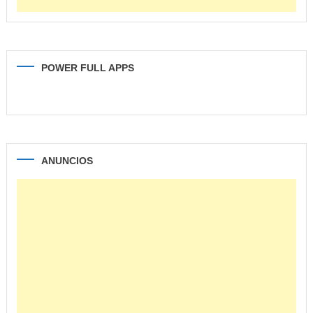
POWER FULL APPS
ANUNCIOS