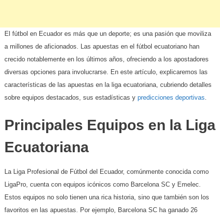
El fútbol en Ecuador es más que un deporte; es una pasión que moviliza
a millones de aficionados. Las apuestas en el fútbol ecuatoriano han
crecido notablemente en los últimos años, ofreciendo a los apostadores
diversas opciones para involucrarse. En este artículo, explicaremos las
características de las apuestas en la liga ecuatoriana, cubriendo detalles
sobre equipos destacados, sus estadísticas y
predicciones deportivas
.
Principales Equipos en la Liga
Ecuatoriana
La Liga Profesional de Fútbol del Ecuador, comúnmente conocida como
LigaPro, cuenta con equipos icónicos como Barcelona SC y Emelec.
Estos equipos no solo tienen una rica historia, sino que también son los
favoritos en las apuestas. Por ejemplo, Barcelona SC ha ganado 26