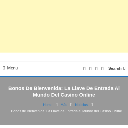
Menu
Search
Bonos De Bienvenida: La Llave De Entrada Al
Mundo Del Casino Online
Home
Más
Noticias
Bonos de Bienvenida: La Llave de Entrada al Mundo del Casino Online
Bet
Noticias
09/02/2026
FV