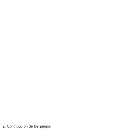
​2. Contribución de los juegos