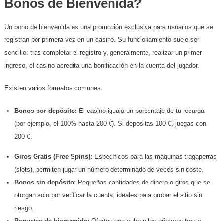
Bonos de Bienvenida?
​Un bono de bienvenida es una promoción exclusiva para usuarios que se
registran por primera vez en un casino. Su funcionamiento suele ser
sencillo: tras completar el registro y, generalmente, realizar un primer
ingreso, el casino acredita una bonificación en la cuenta del jugador.
​Existen varios formatos comunes:
Bonos por depósito:
El casino iguala un porcentaje de tu recarga
(por ejemplo, el 100% hasta 200 €). Si depositas 100 €, juegas con
200 €.
Giros Gratis (Free Spins):
Específicos para las máquinas tragaperras
(slots), permiten jugar un número determinado de veces sin coste.
Bonos sin depósito:
Pequeñas cantidades de dinero o giros que se
otorgan solo por verificar la cuenta, ideales para probar el sitio sin
riesgo.
Paquetes de bienvenida:
Ofertas que cubren los primeros tres o