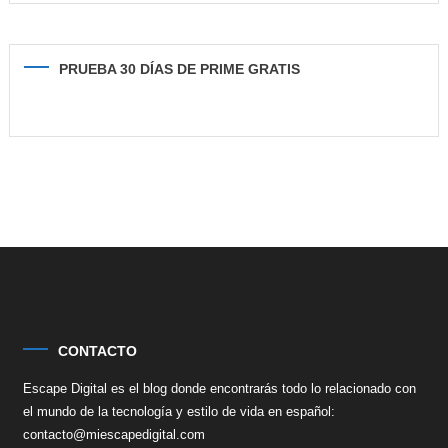
PRUEBA 30 DÍAS DE PRIME GRATIS
CONTACTO
Escape Digital es el blog donde encontrarás todo lo relacionado con
el mundo de la tecnología y estilo de vida en español:
contacto@miescapedigital.com