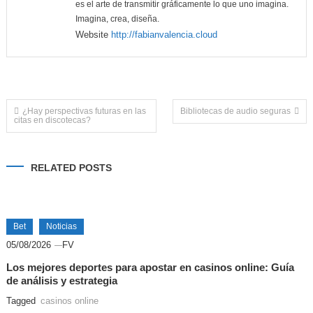
es el arte de transmitir gráficamente lo que uno imagina.
Imagina, crea, diseña.
Website
http://fabianvalencia.cloud
Navegación
¿Hay perspectivas futuras en las
Bibliotecas de audio seguras
citas en discotecas?
de
RELATED POSTS
entradas
Bet
Noticias
05/08/2026
FV
Los mejores deportes para apostar en casinos online: Guía
de análisis y estrategia
Tagged
casinos online