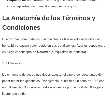
cinco depósitos, combinando dinero extra y giros.
​La Anatomía de los Términos y
Condiciones
​El error más común de los principiantes es fijarse solo en la cifra del
bono. El verdadero valor reside en sus condiciones. Aquí es donde entra
en juego el concepto de
Rollover
(o requisitos de apuesta).
​1. El Rollover
​Es el número de veces que debes apostar el dinero del bono antes de
poder retirar las ganancias. Por ejemplo, si recibes un bono de 10 € con
un rollover de x30, deberás realizar apuestas por un total de 300 € para
liberar ese saldo.