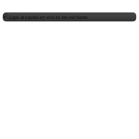
Bonos de Bienvenida: La Llave de Entrada
al Mundo del Casino Online