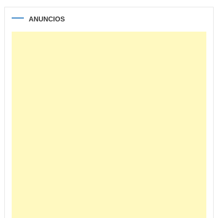
ANUNCIOS