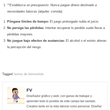
**Establezca un presupuesto:
Nunca juegue dinero destinado a
necesidades básicas (alquiler, comida).
Póngase límites de tiempo:
El juego prolongado nubla el juicio.
No persiga las pérdidas:
Intentar recuperar lo perdido suele llevar a
pérdidas mayores.
No juegue bajo efectos de sustancias:
El alcohol o el estrés alteran
la percepción del riesgo.
Tagged
bonos de bienvenida
FV
Diseñador gráfico y web, con ganas de trabajar y
aprender todo lo posible de este campo tan variado.
Creativo tanto en la vida laboral como personal. Diseñar