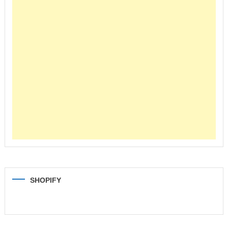
SHOPIFY