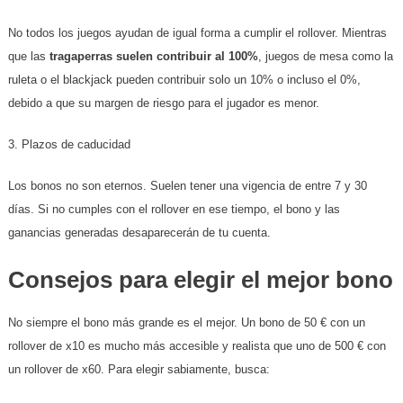
​No todos los juegos ayudan de igual forma a cumplir el rollover. Mientras
que las
tragaperras suelen contribuir al 100%
, juegos de mesa como la
ruleta o el blackjack pueden contribuir solo un 10% o incluso el 0%,
debido a que su margen de riesgo para el jugador es menor.
​3. Plazos de caducidad
​Los bonos no son eternos. Suelen tener una vigencia de entre 7 y 30
días. Si no cumples con el rollover en ese tiempo, el bono y las
ganancias generadas desaparecerán de tu cuenta.
​Consejos para elegir el mejor bono
​No siempre el bono más grande es el mejor. Un bono de 50 € con un
rollover de x10 es mucho más accesible y realista que uno de 500 € con
un rollover de x60. Para elegir sabiamente, busca: