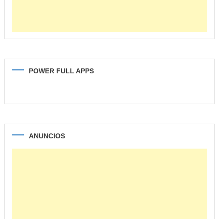
POWER FULL APPS
ANUNCIOS