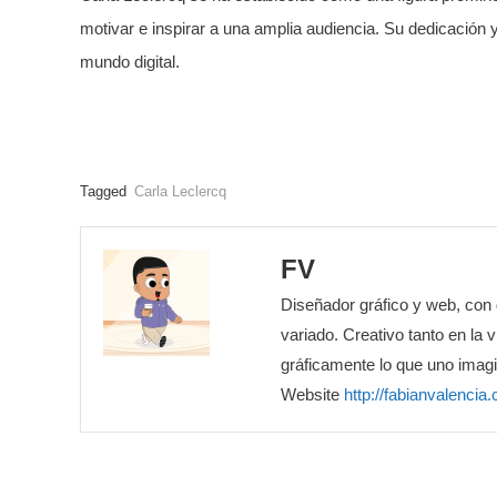
motivar e inspirar a una amplia audiencia. Su dedicación y
mundo digital.
Tagged
Carla Leclercq
FV
Diseñador gráfico y web, con 
variado. Creativo tanto en la 
gráficamente lo que uno imagi
Website
http://fabianvalencia.