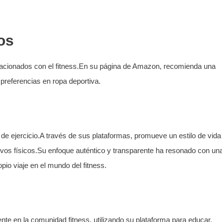
os
lacionados con el fitness.En su página de Amazon, recomienda una
y preferencias en ropa deportiva.
 de ejercicio.A través de sus plataformas, promueve un estilo de vida
ivos físicos.Su enfoque auténtico y transparente ha resonado con un
io viaje en el mundo del fitness.
te en la comunidad fitness, utilizando su plataforma para educar,