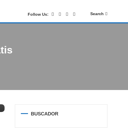
Search
Follow Us:
tis
BUSCADOR