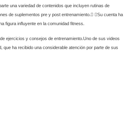
parte una variedad de contenidos que incluyen rutinas de
iones de suplementos pre y post entrenamiento. Su cuenta ha
 figura influyente en la comunidad fitness.
 de ejercicios y consejos de entrenamiento.Uno de sus videos
d, que ha recibido una considerable atención por parte de sus