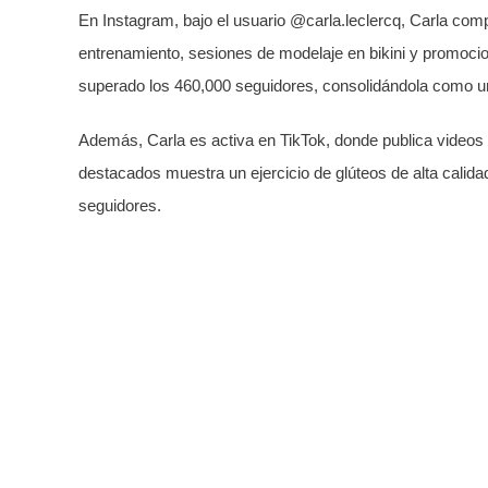
En Instagram, bajo el usuario @carla.leclercq, Carla com
entrenamiento, sesiones de modelaje en bikini y promoc
superado los 460,000 seguidores, consolidándola como una
Además, Carla es activa en TikTok, donde publica videos
destacados muestra un ejercicio de glúteos de alta calida
seguidores.