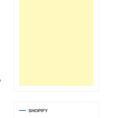
a
SHOPIFY