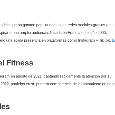
modelo que ha ganado popularidad en las redes sociales gracias a su
spirar a una amplia audiencia. Nacida en Francia en el año 2000,
lado una sólida presencia en plataformas como Instagram y TikTok.
L
l Fitness
tagram en agosto de 2021, captando rápidamente la atención por su
 2022, participó en su primera competencia de levantamiento de pes
les