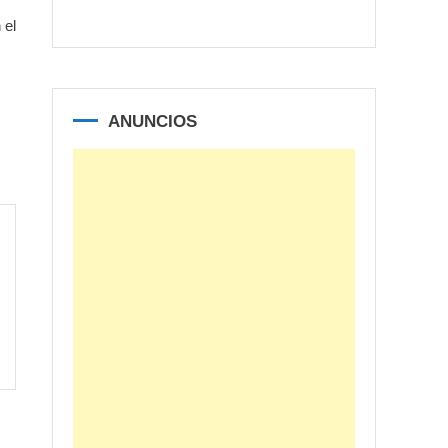
 el
ANUNCIOS