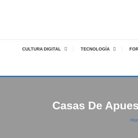
CULTURA DIGITAL
TECNOLOGÍA
FO
Casas De Apuest
Ho