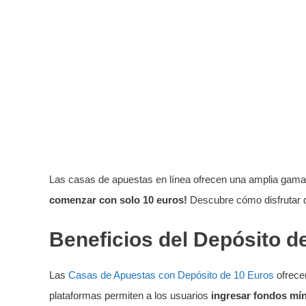
Las casas de apuestas en línea ofrecen una amplia gama d
comenzar con solo 10 euros!
Descubre cómo disfrutar d
Beneficios del Depósito d
Las
Casas de Apuestas con Depósito de 10 Euros
ofrecen
plataformas permiten a los usuarios
ingresar fondos mí