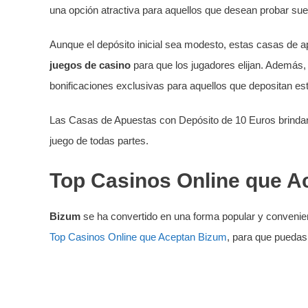
una opción atractiva para aquellos que desean probar suert
Aunque el depósito inicial sea modesto, estas casas de 
juegos de casino
para que los jugadores elijan. Además,
bonificaciones exclusivas para aquellos que depositan e
Las Casas de Apuestas con Depósito de 10 Euros brindan 
juego de todas partes.
Top Casinos Online que A
Bizum
se ha convertido en una forma popular y convenien
Top Casinos Online que Aceptan Bizum
, para que puedas 