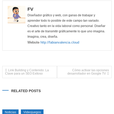
FV
Diseñador gráfico y web, con ganas de trabajar y
aprender todo lo posible de este campo tan variado.
Creativo tanto en la vida laboral como personal. Diseñar
es el arte de transmitir gráficamente lo que uno imagina.
Imagina, crea, diseña.
Website
http://fabianvalencia.cloud
Navegación
Link Building y Contenido: La
Cómo activar las opciones
Clave para un SEO Exitoso
desarrollador en Google TV
de
RELATED POSTS
entradas
Noticias
Videojuegos