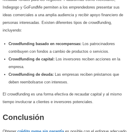
Indiegogo y GoFundMe permiten a los emprendedores presentar sus
ideas comerciales a una amplia audiencia y recibir apoyo financiero de
personas interesadas. Existen diferentes tipos de crowdfunding,
incluyendo:
Crowdfunding basado en recompensas:
Los patrocinadores
contribuyen con fondos a cambio de productos o servicios.
Crowdfunding de capital:
Los inversores reciben acciones en la
empresa.
Crowdfunding de deuda:
Las empresas reciben préstamos que
deben reembolsarse con intereses.
El crowdfunding es una forma efectiva de recaudar capital y al mismo
tiempo involucrar a clientes e inversores potenciales.
Conclusión
Obtener
crédito pyme sin garantía
es posible con el enfoque adecuado.