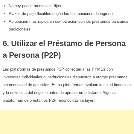
No hay pagos mensuales fijos
Plazos de pago flexibles según las fluctuaciones de ingresos
Aprobación más rápida en comparación con los préstamos bancarios
tradicionales
6. Utilizar el Préstamo de Persona
a Persona (P2P)
Las plataformas de préstamos P2P conectan a las PYMEs con
inversores individuales o institucionales dispuestos a otorgar préstamos
sin necesidad de garantías. Estas plataformas evalúan la salud financiera
y la solvencia del negocio antes de aprobar un préstamo. Algunas
plataformas de préstamos P2P reconocidas incluyen: