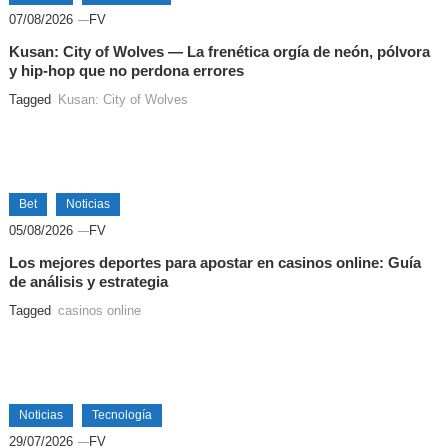
07/08/2026
FV
Kusan: City of Wolves — La frenética orgía de neón, pólvora
y hip-hop que no perdona errores
Tagged
Kusan: City of Wolves
Bet
Noticias
05/08/2026
FV
Los mejores deportes para apostar en casinos online: Guía
de análisis y estrategia
Tagged
casinos online
Noticias
Tecnología
29/07/2026
FV