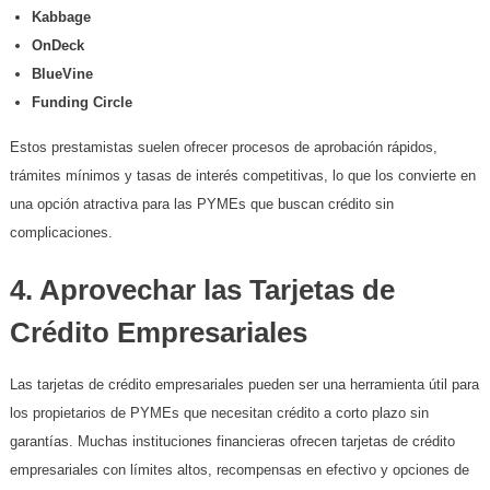
Kabbage
OnDeck
BlueVine
Funding Circle
Estos prestamistas suelen ofrecer procesos de aprobación rápidos,
trámites mínimos y tasas de interés competitivas, lo que los convierte en
una opción atractiva para las PYMEs que buscan crédito sin
complicaciones.
4. Aprovechar las Tarjetas de
Crédito Empresariales
Las tarjetas de crédito empresariales pueden ser una herramienta útil para
los propietarios de PYMEs que necesitan crédito a corto plazo sin
garantías. Muchas instituciones financieras ofrecen tarjetas de crédito
empresariales con límites altos, recompensas en efectivo y opciones de