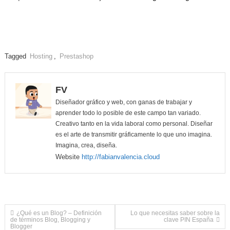
Tagged
Hosting
,
Prestashop
FV
Diseñador gráfico y web, con ganas de trabajar y
aprender todo lo posible de este campo tan variado.
Creativo tanto en la vida laboral como personal. Diseñar
es el arte de transmitir gráficamente lo que uno imagina.
Imagina, crea, diseña.
Website
http://fabianvalencia.cloud
Navegación
¿Qué es un Blog? – Definición
Lo que necesitas saber sobre la
de términos Blog, Blogging y
clave PIN España
Blogger