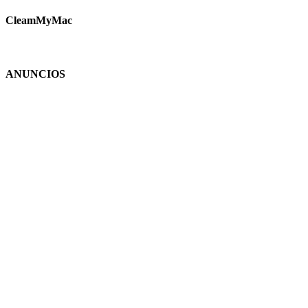
CleamMyMac
ANUNCIOS