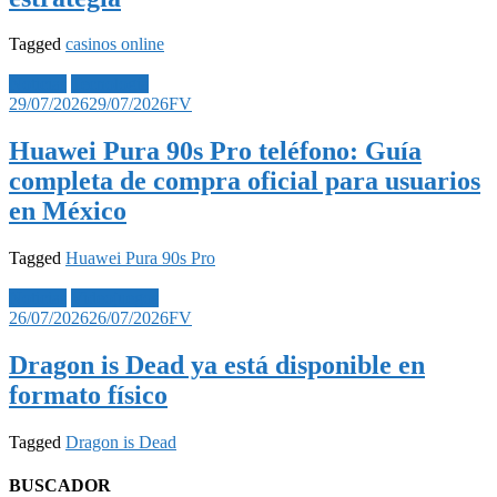
Tagged
casinos online
Noticias
Tecnología
29/07/2026
29/07/2026
FV
Huawei Pura 90s Pro teléfono: Guía
completa de compra oficial para usuarios
en México
Tagged
Huawei Pura 90s Pro
Noticias
Videojuegos
26/07/2026
26/07/2026
FV
Dragon is Dead ya está disponible en
formato físico
Tagged
Dragon is Dead
BUSCADOR