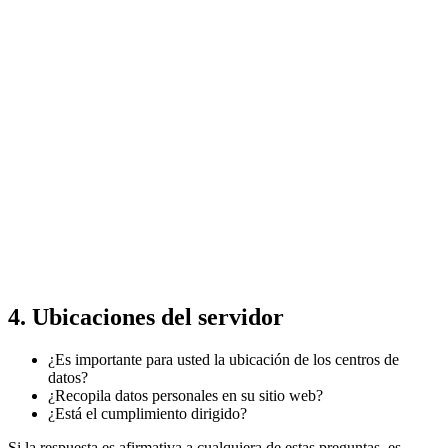
4. Ubicaciones del servidor
¿Es importante para usted la ubicación de los centros de
datos?
¿Recopila datos personales en su sitio web?
¿Está el cumplimiento dirigido?
Si la respuesta es afirmativa a cualquiera de estas preguntas, es