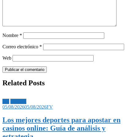
Nombre
*
Correo electrónico
*
Web
Related Posts
Bet
Noticias
05/08/2026
05/08/2026
FV
Los mejores deportes para apostar en
casinos online: Guía de análisis y
estrategia