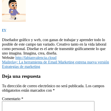
FV
Diseñador gráfico y web, con ganas de trabajar y aprender todo lo
posible de este campo tan variado. Creativo tanto en la vida laboral
como personal. Diseñar es el arte de transmitir gráficamente lo que
uno imagina. Imagina, crea, diseña.
Website
http://fabianvalencia.cloud
Navegación
Mailrelay: La herramienta de Email Marketing estrena nueva versión
Estrategias de marketing
de
entradas
Deja una respuesta
Tu dirección de correo electrónico no será publicada.
Los campos
obligatorios están marcados con
*
Comentario
*