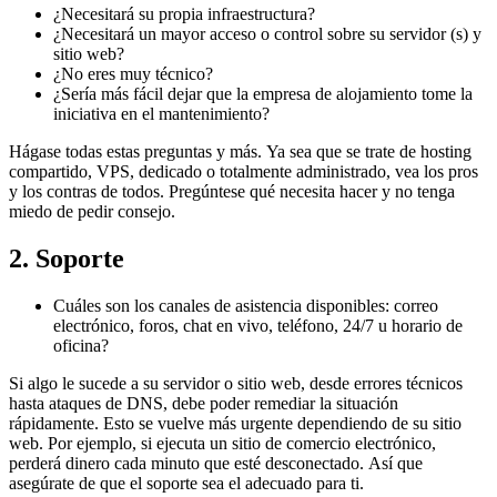
¿Necesitará su propia infraestructura?
¿Necesitará un mayor acceso o control sobre su servidor (s) y
sitio web?
¿No eres muy técnico?
¿Sería más fácil dejar que la empresa de alojamiento tome la
iniciativa en el mantenimiento?
Hágase todas estas preguntas y más. Ya sea que se trate de hosting
compartido, VPS, dedicado o totalmente administrado, vea los pros
y los contras de todos. Pregúntese qué necesita hacer y no tenga
miedo de pedir consejo.
2. Soporte
Cuáles son los canales de asistencia disponibles: correo
electrónico, foros, chat en vivo, teléfono, 24/7 u horario de
oficina?
Si algo le sucede a su servidor o sitio web, desde errores técnicos
hasta ataques de DNS, debe poder remediar la situación
rápidamente. Esto se vuelve más urgente dependiendo de su sitio
web. Por ejemplo, si ejecuta un sitio de comercio electrónico,
perderá dinero cada minuto que esté desconectado. Así que
asegúrate de que el soporte sea el adecuado para ti.