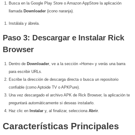
​Busca en la Google Play Store o Amazon AppStore la aplicación
llamada
Downloader
(icono naranja).
​Instálala y ábrela.
​Paso 3: Descargar e Instalar Rick
Browser
​Dentro de
Downloader
, ve a la sección «Home» y verás una barra
para escribir URLs.
​Escribe la dirección de descarga directa o busca un repositorio
confiable (como Aptoide TV o APKPure).
​Una vez descargado el archivo APK de Rick Browser, la aplicación te
preguntará automáticamente si deseas instalarlo.
​Haz clic en
Instalar
y, al finalizar, selecciona
Abrir
.
​Características Principales