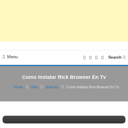
Menu
Search
Como Instalar Rick Browser En Tv
Home
Más
Noticias
Como Instalar Rick Browser En Tv
Noticias
Tecnología
02/02/2026
FV
Como Instalar Rick Browser En Tv