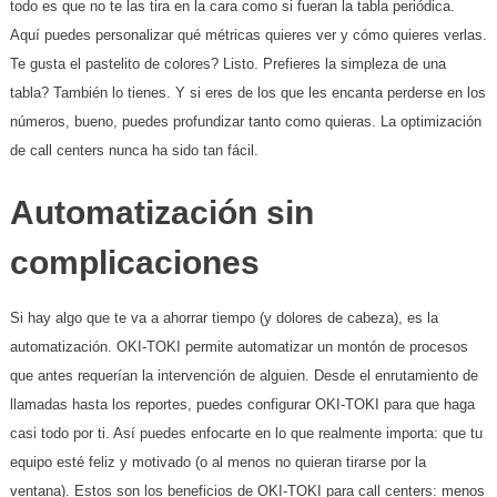
todo es que no te las tira en la cara como si fueran la tabla periódica.
Aquí puedes personalizar qué métricas quieres ver y cómo quieres verlas.
Te gusta el pastelito de colores? Listo. Prefieres la simpleza de una
tabla? También lo tienes. Y si eres de los que les encanta perderse en los
números, bueno, puedes profundizar tanto como quieras. La optimización
de call centers nunca ha sido tan fácil.
Automatización sin
complicaciones
Si hay algo que te va a ahorrar tiempo (y dolores de cabeza), es la
automatización. OKI-TOKI permite automatizar un montón de procesos
que antes requerían la intervención de alguien. Desde el enrutamiento de
llamadas hasta los reportes, puedes configurar OKI-TOKI para que haga
casi todo por ti. Así puedes enfocarte en lo que realmente importa: que tu
equipo esté feliz y motivado (o al menos no quieran tirarse por la
ventana). Estos son los beneficios de OKI-TOKI para call centers: menos