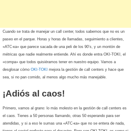
Cuando se trata de manejar un call center, todos sabemos que no es un
paseo en el parque. Horas y horas de llamadas, seguimiento a clientes,
«ATC-ка» que parece sacada de una peli de los 90’s, y un montón de
métricas que nadie realmente entiende. Ahí es donde entra OKI-TOKI, el
«compa» que todos quisiéramos tener en nuestro equipo. Vamos a
desglosar cómo
OKI-TOKI
mejora la gestión de call centers y hace que
sea, si no pan comido, al menos algo mucho más manejable.
¡Adiós al caos!
Primero, vamos al grano: lo más molesto en la gestión de call centers es
el caos. Tienes a 50 personas llamando, otras 50 esperando para ser
atendidas, y si a eso le sumas una «ATC-ка» que no se entera de nada,
tienes el coctel perfecto para el desastre. Pero con OKI-TOKI, es como si