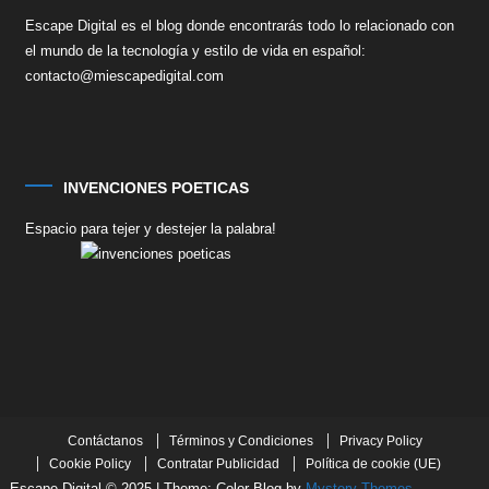
Escape Digital es el blog donde encontrarás todo lo relacionado con
el mundo de la tecnología y estilo de vida en español:
contacto@miescapedigital.com
INVENCIONES POETICAS
Espacio para tejer y destejer la palabra!
Contáctanos
Términos y Condiciones
Privacy Policy
Cookie Policy
Contratar Publicidad
Política de cookie (UE)
Escape Digital © 2025
|
Theme: Color Blog by
Mystery Themes
.