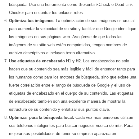
búsqueda. Use una herramienta como BrokenLinkCheck o Dead Link
Checker para encontrar los enlaces rotos.
Optimiza tus imágenes.
La optimización de sus imágenes es crucial
para aumentar la velocidad de su sitio y facilitar que Google identifique
las imágenes en sus páginas web. Asegúrese de que todas las
imágenes de su sitio web estén comprimidas, tengan nombres de
archivo descriptivos e incluyan texto alternativo.
Use etiquetas de encabezado H1 y H2.
Los encabezados no solo
hacen que su contenido sea más legible y fácil de entender tanto para
los humanos como para los motores de búsqueda, sino que existe una
fuerte correlación entre el rango de búsqueda de Google y el uso de
etiquetas de encabezado en el cuerpo de su contenido. Las etiquetas
de encabezado también son una excelente manera de mostrar la
estructura de su contenido y enfatizar sus puntos clave.
Optimizar para la búsqueda local.
Cada vez más personas utilizan
sus teléfonos inteligentes para buscar negocios «cerca de mí». Para
mejorar sus posibilidades de tener su empresa aparezca en