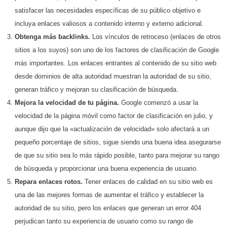
satisfacer las necesidades específicas de su público objetivo e
incluya enlaces valiosos a contenido interno y externo adicional.
Obtenga más backlinks.
Los vínculos de retroceso (enlaces de otros
sitios a los suyos) son uno de los factores de clasificación de Google
más importantes. Los enlaces entrantes al contenido de su sitio web
desde dominios de alta autoridad muestran la autoridad de su sitio,
generan tráfico y mejoran su clasificación de búsqueda.
Mejora la velocidad de tu página.
Google comenzó a usar la
velocidad de la página móvil como factor de clasificación en julio, y
aunque dijo que la «actualización de velocidad» solo afectará a un
pequeño porcentaje de sitios, sigue siendo una buena idea asegurarse
de que su sitio sea lo más rápido posible, tanto para mejorar su rango
de búsqueda y proporcionar una buena experiencia de usuario.
Repara enlaces rotos.
Tener enlaces de calidad en su sitio web es
una de las mejores formas de aumentar el tráfico y establecer la
autoridad de su sitio, pero los enlaces que generan un error 404
perjudican tanto su experiencia de usuario como su rango de