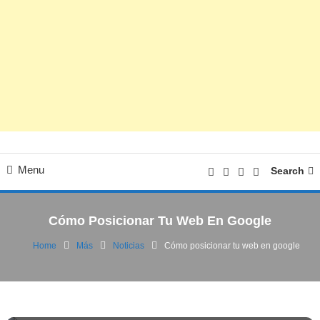
Menu
Search
Cómo Posicionar Tu Web En Google
Home
Más
Noticias
Cómo posicionar tu web en google
Marketing/SEO
Noticias
16/06/2020
FV