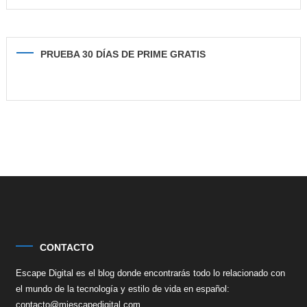
PRUEBA 30 DÍAS DE PRIME GRATIS
CONTACTO
Escape Digital es el blog donde encontrarás todo lo relacionado con
el mundo de la tecnología y estilo de vida en español:
contacto@miescapedigital.com