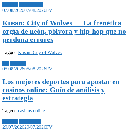
Noticias
Videojuegos
07/08/2026
07/08/2026
FV
Kusan: City of Wolves — La frenética
orgía de neón, pólvora y hip-hop que no
perdona errores
Tagged
Kusan: City of Wolves
Bet
Noticias
05/08/2026
05/08/2026
FV
Los mejores deportes para apostar en
casinos online: Guía de análisis y
estrategia
Tagged
casinos online
Noticias
Tecnología
29/07/2026
29/07/2026
FV