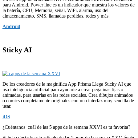
para Android, Power line es un indicador que muestra los valores de
la batería, CPU, Memoria, señal, WiFi, alarma, uso del
almacenamiento, SMS, llamadas perdidas, redes y más.
Android
Sticky AI
De los creadores de la maginifica App Prisma Llega Sticky AI que
usa inteligencia artificial para ayudarte a crear pegatinas fijas o
animadas, para usarlas en las redes sociales. Crea dibujos animados
o comics completamente originales con una interfaz muy sencilla de
usar.
iOS
¿Cuéntanos cuál de las 5 apps de la semana XXVI es tu favorita?
Si te ha gustado este artículo de las 5 apps de la semana XXV únete