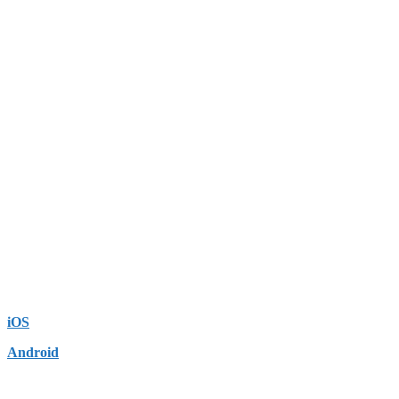
iOS
Android