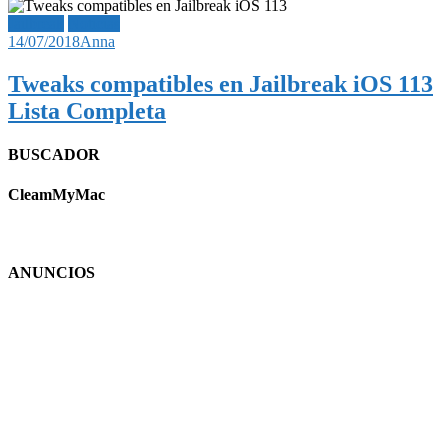
Jailbreak
Noticias
14/07/2018
Anna
Tweaks compatibles en Jailbreak iOS 113
Lista Completa
BUSCADOR
CleamMyMac
ANUNCIOS