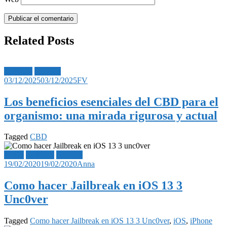
Related Posts
Jailbreak
Noticias
03/12/2025
03/12/2025
FV
Los beneficios esenciales del CBD para el
organismo: una mirada rigurosa y actual
Tagged
CBD
Apple
Jailbreak
Noticias
19/02/2020
19/02/2020
Anna
Como hacer Jailbreak en iOS 13 3
Unc0ver
Tagged
Como hacer Jailbreak en iOS 13 3 Unc0ver
,
iOS
,
iPhone