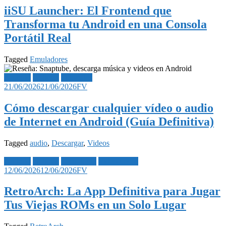
iiSU Launcher: El Frontend que
Transforma tu Android en una Consola
Portátil Real
Tagged
Emuladores
Android
Noticias
Tutoriales
21/06/2026
21/06/2026
FV
Cómo descargar cualquier vídeo o audio
de Internet en Android (Guía Definitiva)
Tagged
audio
,
Descargar
,
Videos
Android
Noticias
Tecnología
Videojuegos
12/06/2026
12/06/2026
FV
RetroArch: La App Definitiva para Jugar
Tus Viejas ROMs en un Solo Lugar