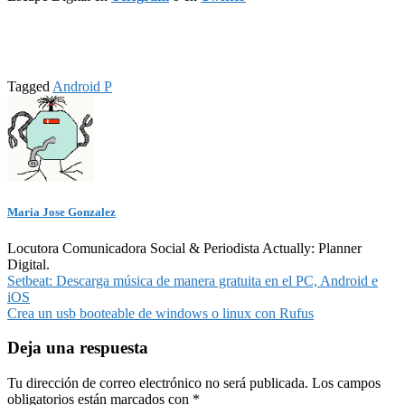
Tagged
Android P
Maria Jose Gonzalez
Locutora Comunicadora Social & Periodista Actually: Planner
Digital.
Navegación
Setbeat: Descarga música de manera gratuita en el PC, Android e
iOS
de
Crea un usb booteable de windows o linux con Rufus
entradas
Deja una respuesta
Tu dirección de correo electrónico no será publicada.
Los campos
obligatorios están marcados con
*