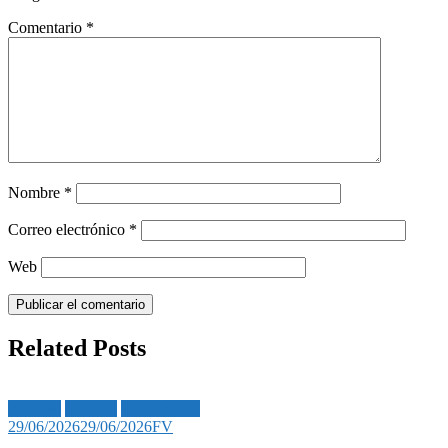
Comentario
*
Nombre
*
Correo electrónico
*
Web
Related Posts
Android
Noticias
Videojuegos
29/06/2026
29/06/2026
FV