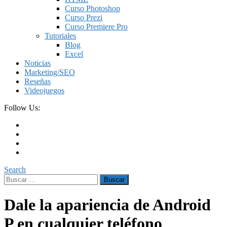
Curso Photoshop
Curso Prezi
Curso Premiere Pro
Tutoriales
Blog
Excel
Noticias
Marketing/SEO
Reseñas
Videojuegos
Follow Us:
Search
Buscar:
Dale la apariencia de Android
P en cualquier teléfono