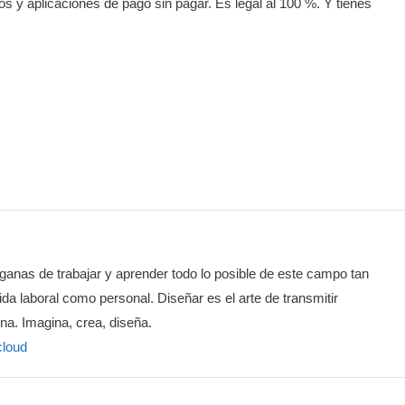
s y aplicaciones de pago sin pagar. Es legal al 100 %. Y tienes
ganas de trabajar y aprender todo lo posible de este campo tan
vida laboral como personal. Diseñar es el arte de transmitir
na. Imagina, crea, diseña.
cloud