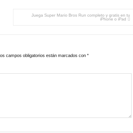
Juega Super Mario Bros Run completo y gratis en tu
iPhone o iPad
os campos obligatorios están marcados con
*