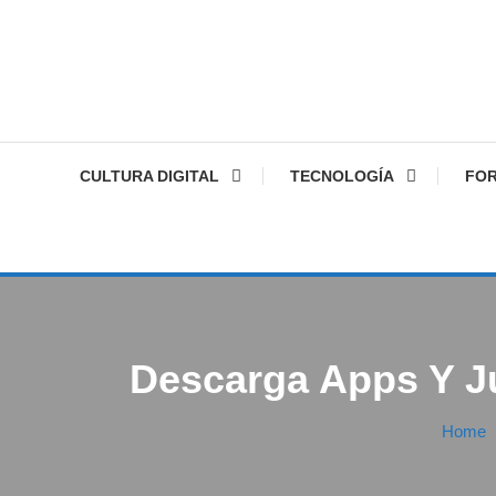
CULTURA DIGITAL
TECNOLOGÍA
FO
Descarga Apps Y J
Home
Google
Noticias
24/02/2017
FV