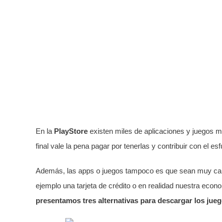
En la
PlayStore
existen miles de aplicaciones y juegos m
final vale la pena pagar por tenerlas y contribuir con el es
Además, las apps o juegos tampoco es que sean muy car
ejemplo una tarjeta de crédito o en realidad nuestra eco
presentamos tres alternativas para descargar los juego