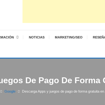
RMACIÓN
NOTICIAS
MARKETING/SEO
RESEÑ
uegos De Pago De Forma G
Google
Descarga Apps y juegos de pago de forma gratuita en