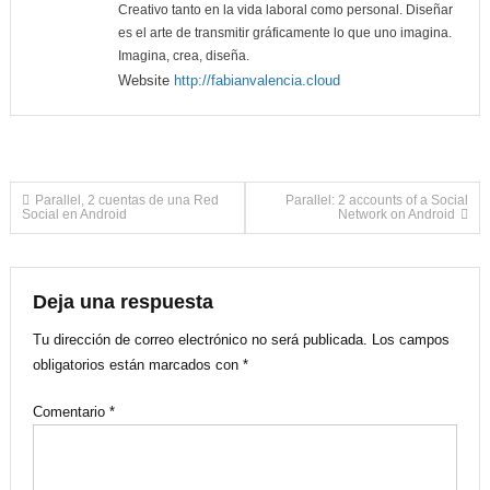
Creativo tanto en la vida laboral como personal. Diseñar
es el arte de transmitir gráficamente lo que uno imagina.
Imagina, crea, diseña.
Website
http://fabianvalencia.cloud
Navegación
Parallel, 2 cuentas de una Red
Parallel: 2 accounts of a Social
Social en Android
Network on Android
de
entradas
Deja una respuesta
Tu dirección de correo electrónico no será publicada.
Los campos
obligatorios están marcados con
*
Comentario
*