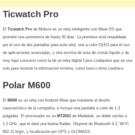
Ticwatch Pro
El
Ticwatch Pro
de Mobvoi es un reloj inteligente con Wear OS que
promete una autonomía de hasta 30 días. La promesa está respaldada
por el uso de dos pantallas para este reloj: una a color OLED para el uso
de aplicaciones avanzadas, y otra encima de esta de cristal líquido y de
muy bajo consumo como la de un reloj digital Casio cualquiera que se usa
solo para mostrar la información mínima, como hora o ritmo cardíaco.
Polar M600
El
M600
es un reloj con Android Wear que mantiene el diseño
característico de la compañía, e incluye una pantalla a color de 1.3
pulgadas. El procesador es un
MT2601
de Mediatek, un doble núcleo a
1.2 GHz, que le dará una buena fluidez. Dispone de Bluetooth 4.2, Wi-Fi
802.11 b/g/n, y localización por GPS y GLONASS.