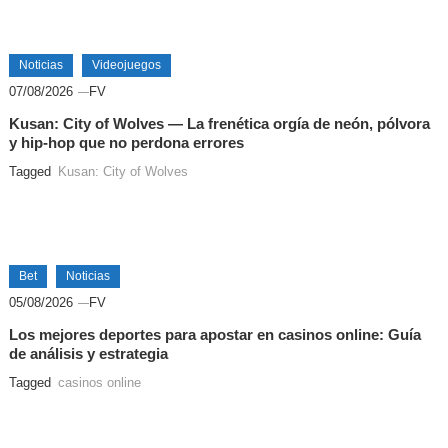
Noticias
Videojuegos
07/08/2026
FV
Kusan: City of Wolves — La frenética orgía de neón, pólvora
y hip-hop que no perdona errores
Tagged
Kusan: City of Wolves
Bet
Noticias
05/08/2026
FV
Los mejores deportes para apostar en casinos online: Guía
de análisis y estrategia
Tagged
casinos online