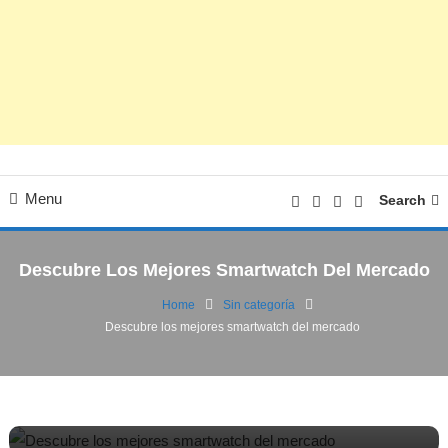
Menu
Search
Descubre Los Mejores Smartwatch Del Mercado
Home
Sin categoría
Descubre los mejores smartwatch del mercado
Noticias
Sin categoría
08/11/2018
FV
Descubre los mejores smartwatch del
mercado