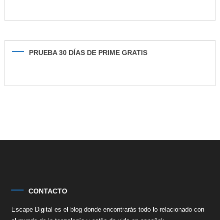
PRUEBA 30 DÍAS DE PRIME GRATIS
CONTACTO
Escape Digital es el blog donde encontrarás todo lo relacionado con