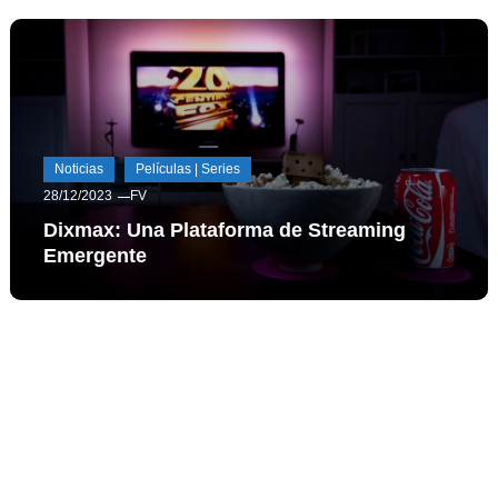
Noticias
Películas | Series
28/12/2023
FV
Dixmax: Una Plataforma de Streaming
Emergente