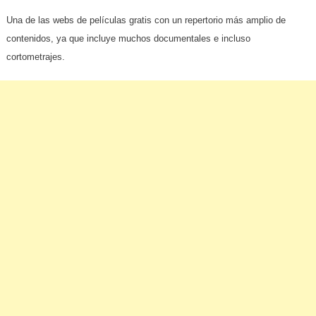
Una de las webs de películas gratis con un repertorio más amplio de
contenidos, ya que incluye muchos documentales e incluso
cortometrajes.