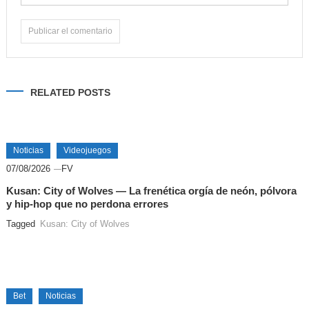
Alternative:
RELATED POSTS
Noticias
Videojuegos
07/08/2026
FV
Kusan: City of Wolves — La frenética orgía de neón, pólvora
y hip-hop que no perdona errores
Tagged
Kusan: City of Wolves
Bet
Noticias