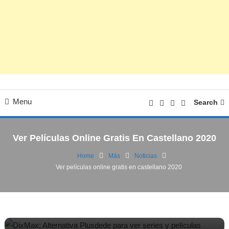
Menu
Search
Ver Películas Online Gratis En Castellano 2020
Home
Más
Noticias
Ver películas online gratis en castellano 2020
Noticias
Películas | Series
10/06/2020
FV
Ver películas online gratis en castellano
2020