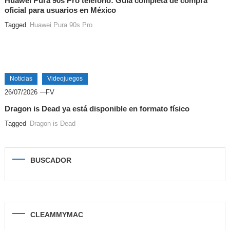
Huawei Pura 90s Pro teléfono: Guía completa de compra
oficial para usuarios en México
Tagged
Huawei Pura 90s Pro
Noticias
Videojuegos
26/07/2026
FV
Dragon is Dead ya está disponible en formato físico
Tagged
Dragon is Dead
BUSCADOR
CLEAMMYMAC