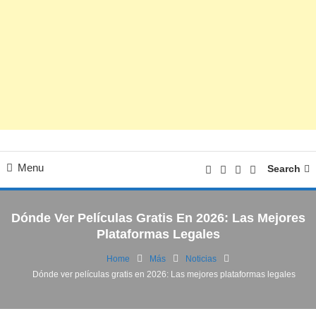
Menu
Search
Dónde Ver Películas Gratis En 2026: Las Mejores
Plataformas Legales
Home
Más
Noticias
Dónde ver películas gratis en 2026: Las mejores plataformas legales
Noticias
Películas | Series
14/01/2026
FV