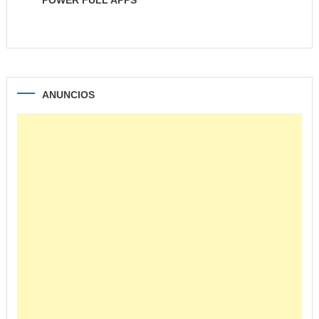
POWER FULL APPS
ANUNCIOS