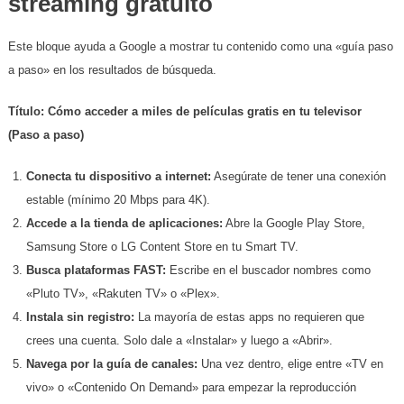
streaming gratuito
​Este bloque ayuda a Google a mostrar tu contenido como una «guía paso
a paso» en los resultados de búsqueda.
Título: Cómo acceder a miles de películas gratis en tu televisor
(Paso a paso)
Conecta tu dispositivo a internet:
Asegúrate de tener una conexión
estable (mínimo 20 Mbps para 4K).
Accede a la tienda de aplicaciones:
Abre la Google Play Store,
Samsung Store o LG Content Store en tu Smart TV.
Busca plataformas FAST:
Escribe en el buscador nombres como
«Pluto TV», «Rakuten TV» o «Plex».
Instala sin registro:
La mayoría de estas apps no requieren que
crees una cuenta. Solo dale a «Instalar» y luego a «Abrir».
Navega por la guía de canales:
Una vez dentro, elige entre «TV en
vivo» o «Contenido On Demand» para empezar la reproducción