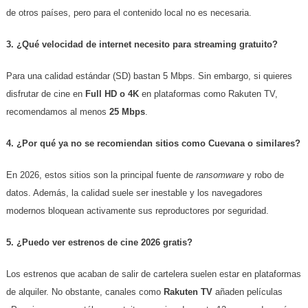
de otros países, pero para el contenido local no es necesaria.
3. ¿Qué velocidad de internet necesito para streaming gratuito?
Para una calidad estándar (SD) bastan 5 Mbps. Sin embargo, si quieres
disfrutar de cine en
Full HD o 4K
en plataformas como Rakuten TV,
recomendamos al menos
25 Mbps
.
4. ¿Por qué ya no se recomiendan sitios como Cuevana o similares?
En 2026, estos sitios son la principal fuente de
ransomware
y robo de
datos. Además, la calidad suele ser inestable y los navegadores
modernos bloquean activamente sus reproductores por seguridad.
5. ¿Puedo ver estrenos de cine 2026 gratis?
Los estrenos que acaban de salir de cartelera suelen estar en plataformas
de alquiler. No obstante, canales como
Rakuten TV
añaden películas