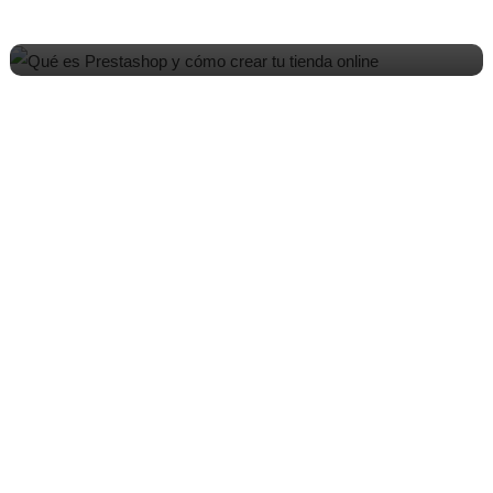
EndPulse de Prestashop: el lugar para
mejorar tu tienda