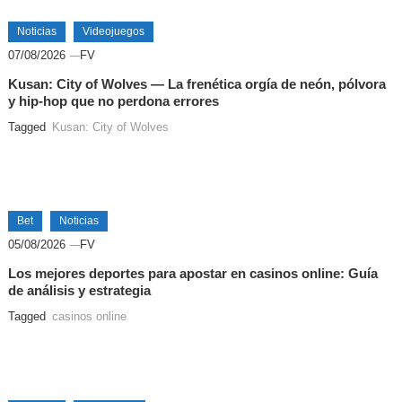
Noticias
Videojuegos
07/08/2026
FV
Kusan: City of Wolves — La frenética orgía de neón, pólvora
y hip-hop que no perdona errores
Tagged
Kusan: City of Wolves
Bet
Noticias
05/08/2026
FV
Los mejores deportes para apostar en casinos online: Guía
de análisis y estrategia
Tagged
casinos online