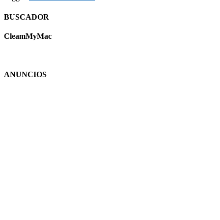
BUSCADOR
CleamMyMac
ANUNCIOS