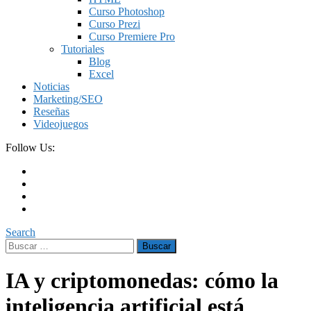
Curso Photoshop
Curso Prezi
Curso Premiere Pro
Tutoriales
Blog
Excel
Noticias
Marketing/SEO
Reseñas
Videojuegos
Follow Us:
Search
Buscar:
IA y criptomonedas: cómo la
inteligencia artificial está