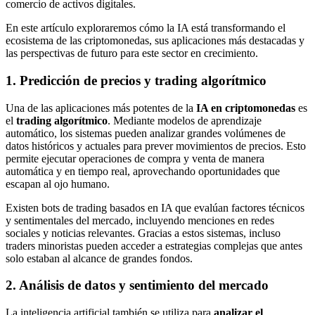
comercio de activos digitales.
En este artículo exploraremos cómo la IA está transformando el
ecosistema de las criptomonedas, sus aplicaciones más destacadas y
las perspectivas de futuro para este sector en crecimiento.
1. Predicción de precios y trading algorítmico
Una de las aplicaciones más potentes de la
IA en criptomonedas
es
el
trading algorítmico
. Mediante modelos de aprendizaje
automático, los sistemas pueden analizar grandes volúmenes de
datos históricos y actuales para prever movimientos de precios. Esto
permite ejecutar operaciones de compra y venta de manera
automática y en tiempo real, aprovechando oportunidades que
escapan al ojo humano.
Existen bots de trading basados en IA que evalúan factores técnicos
y sentimentales del mercado, incluyendo menciones en redes
sociales y noticias relevantes. Gracias a estos sistemas, incluso
traders minoristas pueden acceder a estrategias complejas que antes
solo estaban al alcance de grandes fondos.
2. Análisis de datos y sentimiento del mercado
La inteligencia artificial también se utiliza para
analizar el