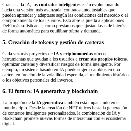
Gracias a la IA, los
contratos inteligentes
están evolucionando
hacia una versión más avanzada: contratos autoajustables que
pueden aprender y adaptarse según las condiciones del mercado o el
comportamiento de los usuarios. Esto abre la puerta a aplicaciones
DeFi más sofisticadas, como préstamos que ajustan tasas de interés
de forma automática para equilibrar oferta y demanda.
5. Creación de tokens y gestión de carteras
Cada vez más proyectos de
IA y criptomonedas
ofrecen
herramientas que ayudan a los usuarios a
crear sus propios tokens
,
optimizar carteras y diversificar riesgos de forma inteligente. Por
ejemplo, un sistema basado en IA puede sugerir cambios en una
cartera en función de la volatilidad esperada, el rendimiento histórico
o los objetivos personales del inversor.
6. El futuro: IA generativa y blockchain
La irrupción de la
IA generativa
también está impactando en el
mundo cripto. Desde la creación de NFT únicos hasta la generación
de contratos inteligentes personalizados, la combinación de IA y
blockchain promete nuevas formas de interactuar con el ecosistema
digital.