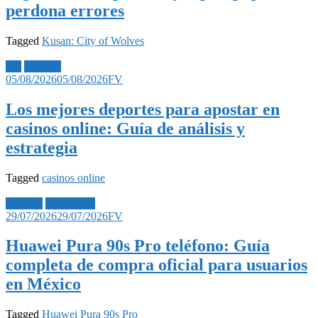
perdona errores
Tagged
Kusan: City of Wolves
Bet
Noticias
05/08/2026
05/08/2026
FV
Los mejores deportes para apostar en
casinos online: Guía de análisis y
estrategia
Tagged
casinos online
Noticias
Tecnología
29/07/2026
29/07/2026
FV
Huawei Pura 90s Pro teléfono: Guía
completa de compra oficial para usuarios
en México
Tagged
Huawei Pura 90s Pro