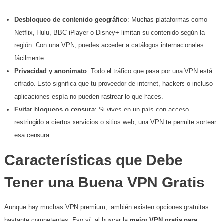
Desbloqueo de contenido geográfico
: Muchas plataformas como
Netflix, Hulu, BBC iPlayer o Disney+ limitan su contenido según la
región. Con una VPN, puedes acceder a catálogos internacionales
fácilmente.
Privacidad y anonimato
: Todo el tráfico que pasa por una VPN está
cifrado. Esto significa que tu proveedor de internet, hackers o incluso
aplicaciones espía no pueden rastrear lo que haces.
Evitar bloqueos o censura
: Si vives en un país con acceso
restringido a ciertos servicios o sitios web, una VPN te permite sortear
esa censura.
Características que Debe
Tener una Buena VPN Gratis
Aunque hay muchas VPN premium, también existen opciones gratuitas
bastante competentes. Eso sí, al buscar la
mejor VPN gratis para