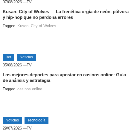
07/08/2026
FV
Kusan: City of Wolves — La frenética orgía de neón, pólvora
y hip-hop que no perdona errores
Tagged
Kusan: City of Wolves
Bet
Noticias
05/08/2026
FV
Los mejores deportes para apostar en casinos online: Guía
de análisis y estrategia
Tagged
casinos online
Noticias
Tecnología
29/07/2026
FV