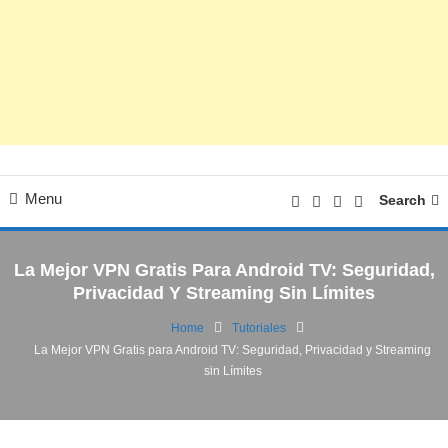
Menu
Search
La Mejor VPN Gratis Para Android TV: Seguridad,
Privacidad Y Streaming Sin Límites
Home
Tutoriales
La Mejor VPN Gratis para Android TV: Seguridad, Privacidad y Streaming
Android
Noticias
Tutoriales
sin Límites
01/08/2025
FV
La Mejor VPN Gratis para Android TV:
Seguridad, Privacidad y Streaming sin