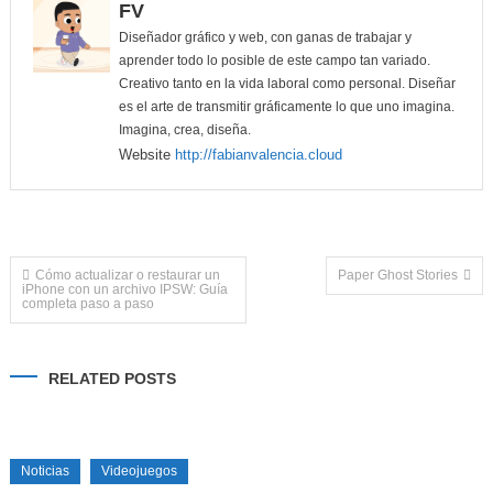
FV
Diseñador gráfico y web, con ganas de trabajar y
aprender todo lo posible de este campo tan variado.
Creativo tanto en la vida laboral como personal. Diseñar
es el arte de transmitir gráficamente lo que uno imagina.
Imagina, crea, diseña.
Website
http://fabianvalencia.cloud
Navegación
Cómo actualizar o restaurar un
Paper Ghost Stories
iPhone con un archivo IPSW: Guía
completa paso a paso
de
entradas
RELATED POSTS
Noticias
Videojuegos