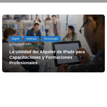
Apple
Noticias
Tecnología
30/05/2024
FV
La Utilidad del Alquiler de iPads para
Capacitaciones y Formaciones
Profesionales