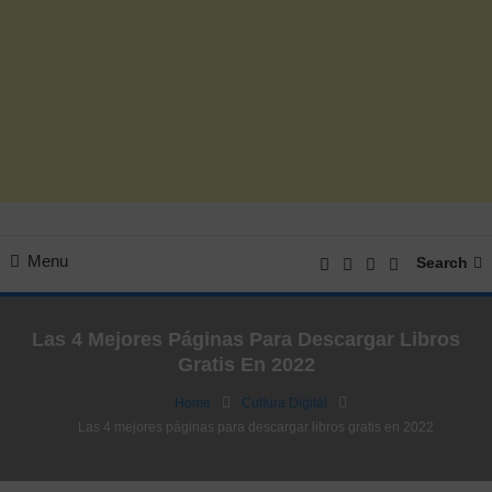
Menu
Search
Las 4 Mejores Páginas Para Descargar Libros
Gratis En 2022
Home
Cultura Digital
Las 4 mejores páginas para descargar libros gratis en 2022
Cultura Digital
16/09/2022
FV