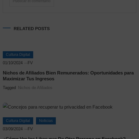
Alternative:
RELATED POSTS
Cultura Digital
01/10/2024
FV
Nichos de Afiliados Bien Remunerados: Oportunidades para
Maximizar Tus Ingresos
Tagged
Nichos de Afiliados
Cultura Digital
Noticias
03/09/2024
FV
¿Cómo Ver los Likes que Da Otra Persona en Facebook?