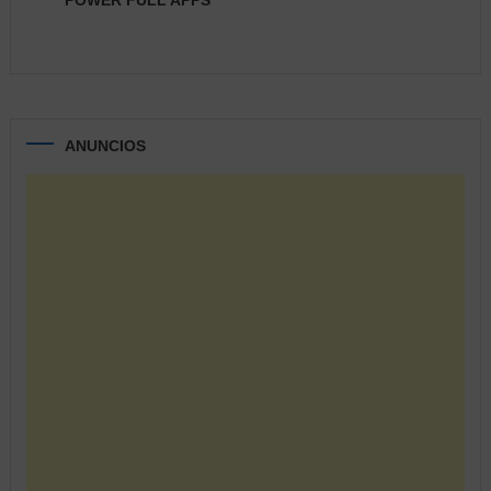
POWER FULL APPS
ANUNCIOS