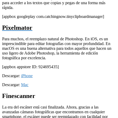
para acceder a los textos que copias y pegas de una forma más
rápida.
[appbox googleplay com.catchingnow.tinyclipboardmanager]
Pixelmator
Para muchos, el reemplazo natural de Photoshop. En iOS, es un
imprescindible para editar fotografías con mayor profundidad. En
macOS es una buena alternativa para todos aquellos que hacen un
uso ligero de Adobe Photoshop, la herramienta de edición
fotográfica por excelencia.
[appbox appstore ID: 924695435]
Descargar:
iPhone
Descargar:
Mac
Finescanner
La era del escáner está casi finalizada. Ahora, gracias a las
avanzadas cámaras fotográficas que encontramos en cualquier
smartphone, el escáner puede ser reemplazado con facilidad por