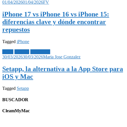
01/04/2026
01/04/2026
FV
iPhone 17 vs iPhone 16 vs iPhone 15:
diferencias clave y dónde encontrar
repuestos
Tagged
iPhone
Apple
Noticias
Tecnología
30/03/2026
30/03/2026
Maria Jose Gonzalez
Setapp, la alternativa a la App Store para
iOS y Mac
Tagged
Setapp
BUSCADOR
CleamMyMac