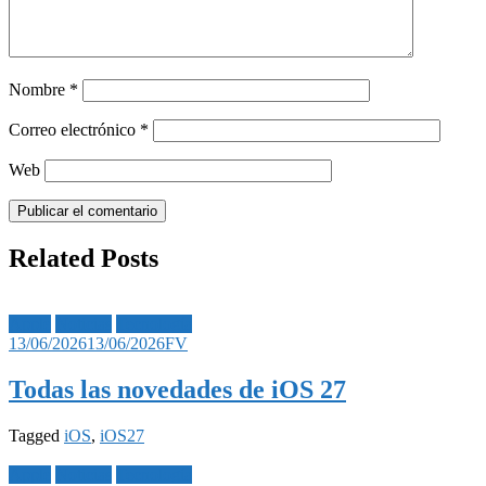
Nombre
*
Correo electrónico
*
Web
Related Posts
Apple
Noticias
Tecnología
13/06/2026
13/06/2026
FV
Todas las novedades de iOS 27
Tagged
iOS
,
iOS27
Apple
Noticias
Tecnología