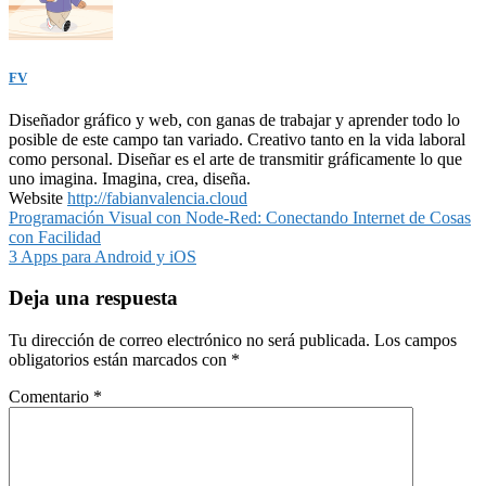
FV
Diseñador gráfico y web, con ganas de trabajar y aprender todo lo
posible de este campo tan variado. Creativo tanto en la vida laboral
como personal. Diseñar es el arte de transmitir gráficamente lo que
uno imagina. Imagina, crea, diseña.
Website
http://fabianvalencia.cloud
Navegación
Programación Visual con Node-Red: Conectando Internet de Cosas
con Facilidad
de
3 Apps para Android y iOS
entradas
Deja una respuesta
Tu dirección de correo electrónico no será publicada.
Los campos
obligatorios están marcados con
*
Comentario
*