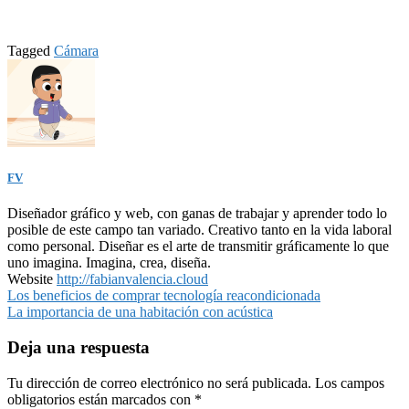
Tagged
Cámara
FV
Diseñador gráfico y web, con ganas de trabajar y aprender todo lo
posible de este campo tan variado. Creativo tanto en la vida laboral
como personal. Diseñar es el arte de transmitir gráficamente lo que
uno imagina. Imagina, crea, diseña.
Website
http://fabianvalencia.cloud
Navegación
Los beneficios de comprar tecnología reacondicionada
La importancia de una habitación con acústica
de
entradas
Deja una respuesta
Tu dirección de correo electrónico no será publicada.
Los campos
obligatorios están marcados con
*