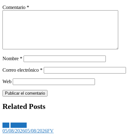
Comentario
*
Nombre
*
Correo electrónico
*
Web
Related Posts
Bet
Noticias
05/08/2026
05/08/2026
FV