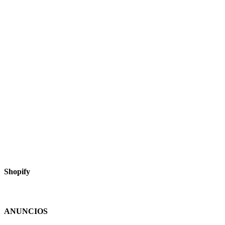
Shopify
ANUNCIOS