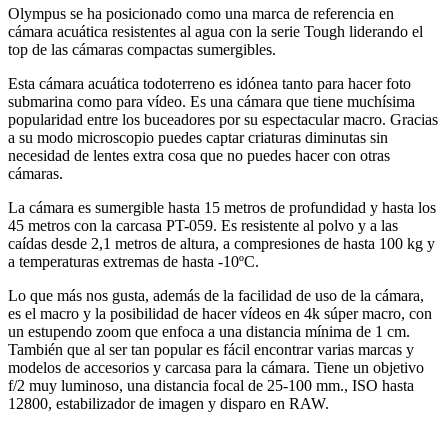
Olympus se ha posicionado como una marca de referencia en
cámara acuática resistentes al agua con la serie Tough liderando el
top de las cámaras compactas sumergibles.
Esta cámara acuática todoterreno es idónea tanto para hacer foto
submarina como para vídeo. Es una cámara que tiene muchísima
popularidad entre los buceadores por su espectacular macro. Gracias
a su modo microscopio puedes captar criaturas diminutas sin
necesidad de lentes extra cosa que no puedes hacer con otras
cámaras.
La cámara es sumergible hasta 15 metros de profundidad y hasta los
45 metros con la carcasa PT-059. Es resistente al polvo y a las
caídas desde 2,1 metros de altura, a compresiones de hasta 100 kg y
a temperaturas extremas de hasta -10ºC.
Lo que más nos gusta, además de la facilidad de uso de la cámara,
es el macro y la posibilidad de hacer vídeos en 4k súper macro, con
un estupendo zoom que enfoca a una distancia mínima de 1 cm.
También que al ser tan popular es fácil encontrar varias marcas y
modelos de accesorios y carcasa para la cámara. Tiene un objetivo
f/2 muy luminoso, una distancia focal de 25-100 mm., ISO hasta
12800, estabilizador de imagen y disparo en RAW.