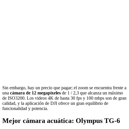
Sin embargo, hay un precio que pagar; el zoom se encuentra frente a
una
cámara de 12 megapíxeles
de 1 / 2,3 que alcanza un máximo
de ISO3200. Los videos 4K de hasta 30 fps y 100 mbps son de gran
calidad, y la aplicación de DJI ofrece un gran equilibrio de
funcionalidad y potencia.
Mejor cámara acuática: Olympus TG-6