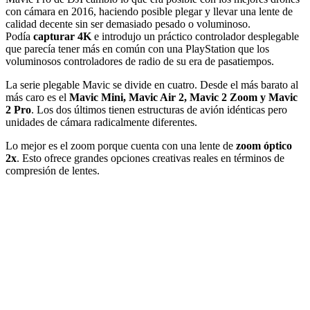
con cámara en 2016, haciendo posible plegar y llevar una lente de
calidad decente sin ser demasiado pesado o voluminoso.
Podía
capturar 4K
e introdujo un práctico controlador desplegable
que parecía tener más en común con una PlayStation que los
voluminosos controladores de radio de su era de pasatiempos.
La serie plegable Mavic se divide en cuatro. Desde el más barato al
más caro es el
Mavic Mini, Mavic Air 2, Mavic 2 Zoom y Mavic
2 Pro
. Los dos últimos tienen estructuras de avión idénticas pero
unidades de cámara radicalmente diferentes.
Lo mejor es el zoom porque cuenta con una lente de
zoom óptico
2x
. Esto ofrece grandes opciones creativas reales en términos de
compresión de lentes.