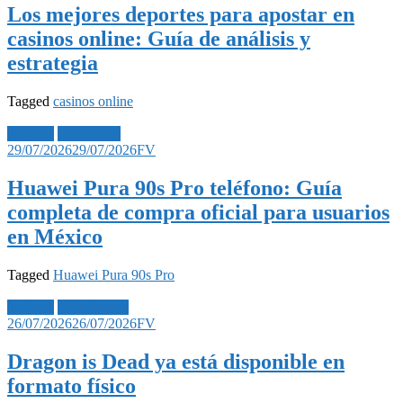
Los mejores deportes para apostar en
casinos online: Guía de análisis y
estrategia
Tagged
casinos online
Noticias
Tecnología
29/07/2026
29/07/2026
FV
Huawei Pura 90s Pro teléfono: Guía
completa de compra oficial para usuarios
en México
Tagged
Huawei Pura 90s Pro
Noticias
Videojuegos
26/07/2026
26/07/2026
FV
Dragon is Dead ya está disponible en
formato físico