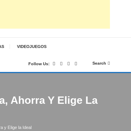
AS
VIDEOJUEGOS
Search
Follow Us:
, Ahorra Y Elige La
 y Elige la Ideal