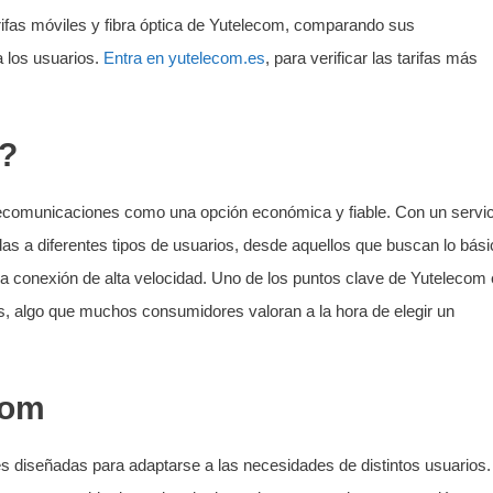
rifas móviles y fibra óptica de Yutelecom, comparando sus
a los usuarios.
Entra en yutelecom.es
, para verificar las tarifas más
m?
elecomunicaciones como una opción económica y fiable. Con un servic
adas a diferentes tipos de usuarios, desde aquellos que buscan lo bás
a conexión de alta velocidad. Uno de los puntos clave de Yutelecom
tos, algo que muchos consumidores valoran a la hora de elegir un
com
es diseñadas para adaptarse a las necesidades de distintos usuarios.