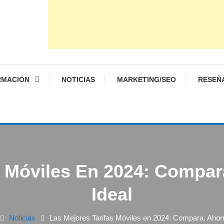
RMACIÓN
NOTICIAS
MARKETING/SEO
RESEÑ
s Móviles En 2024: Compara
Ideal
Noticias
Las Mejores Tarifas Móviles en 2024: Compara, Ahorra