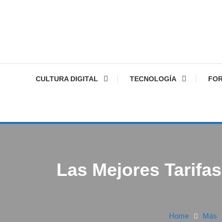
CULTURA DIGITAL
TECNOLOGÍA
FO
Las Mejores Tarifa
Home
Más
Noticias
Tecnología