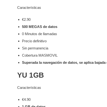
Características
€2.90
500 MEGAS de datos
0 Minutos de llamadas
Precio definitivo
Sin permanencia
Cobertura MASMOVIL
Superada la navegación de datos, se aplica bajada
YU 1GB
Características
€4.90
1 GB de datos