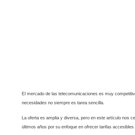
El mercado de las telecomunicaciones es muy competitivo y
necesidades no siempre es tarea sencilla.
La oferta es amplia y diversa, pero en este artículo no
últimos años por su enfoque en ofrecer tarifas accesibles s