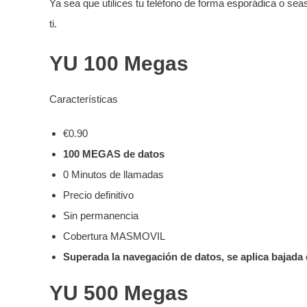
Ya sea que utilices tu teléfono de forma esporádica o se
ti.
YU 100 Megas
Características
€0.90
100 MEGAS de datos
0 Minutos de llamadas
Precio definitivo
Sin permanencia
Cobertura MASMOVIL
Superada la navegación de datos, se aplica bajada
YU 500 Megas