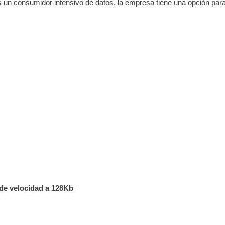
as un consumidor intensivo de datos, la empresa tiene una opción par
 de velocidad a 128Kb