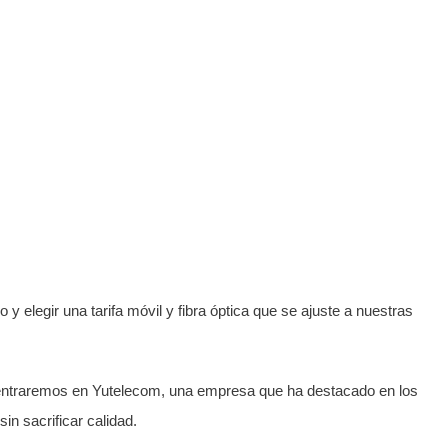
 elegir una tarifa móvil y fibra óptica que se ajuste a nuestras
s centraremos en Yutelecom, una empresa que ha destacado en los
in sacrificar calidad.