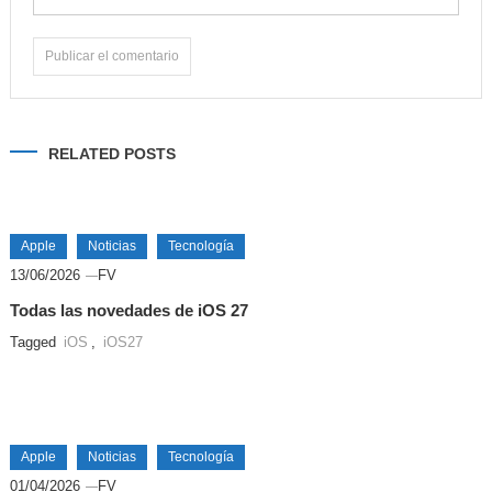
Alternative:
RELATED POSTS
Apple
Noticias
Tecnología
13/06/2026
FV
Todas las novedades de iOS 27
Tagged
iOS
,
iOS27
Apple
Noticias
Tecnología
01/04/2026
FV