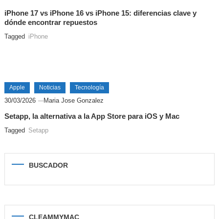
iPhone 17 vs iPhone 16 vs iPhone 15: diferencias clave y
dónde encontrar repuestos
Tagged
iPhone
Apple
Noticias
Tecnología
30/03/2026
Maria Jose Gonzalez
Setapp, la alternativa a la App Store para iOS y Mac
Tagged
Setapp
BUSCADOR
CLEAMMYMAC