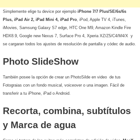
Simplemente elige tu device por ejemplo
iPhone 7/7 Plus/SE/6s/6s
Plus, iPad Air 2, iPad Mini 4, iPad Pro
, iPod, Apple TV 4, iTunes,
iMovies, Samsung Galaxy S7 edge, HTC One M9, Amazon Kindle Fire
HDX8.9, Google new Nexus 7, Surface Pro 4, Xperia XZ/Z5/C4/M4/X y
se cargaran todos los ajustes de resolución de pantalla y códec de audio.
Photo SlideShow
También posee la opción de crear un PhotoSilde en video de tus
Fotograias con un fondo musical, voiceover o una imagen. Fácil de
transferir a tu iPhone, iPad o Android.
Recorta, combina, subtítulos
y Marca de agua