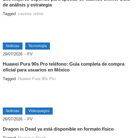
de análisis y estrategia
Tagged
casinos online
Noticias
Tecnología
29/07/2026
FV
Huawei Pura 90s Pro teléfono: Guía completa de compra
oficial para usuarios en México
Tagged
Huawei Pura 90s Pro
Noticias
Videojuegos
26/07/2026
FV
Dragon is Dead ya está disponible en formato físico
Tagged
Dragon is Dead