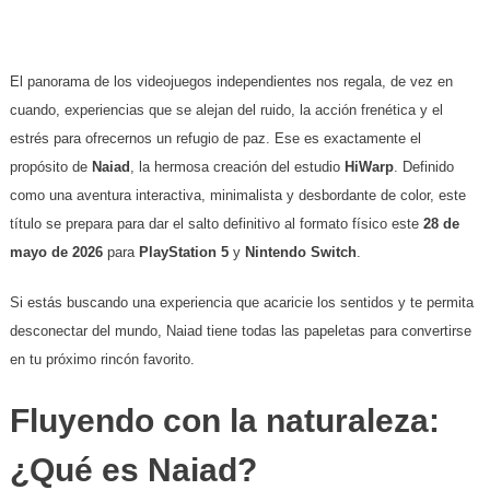
​El panorama de los videojuegos independientes nos regala, de vez en
cuando, experiencias que se alejan del ruido, la acción frenética y el
estrés para ofrecernos un refugio de paz. Ese es exactamente el
propósito de
Naiad
, la hermosa creación del estudio
HiWarp
. Definido
como una aventura interactiva, minimalista y desbordante de color, este
título se prepara para dar el salto definitivo al formato físico este
28 de
mayo de 2026
para
PlayStation 5
y
Nintendo Switch
.
​Si estás buscando una experiencia que acaricie los sentidos y te permita
desconectar del mundo, Naiad tiene todas las papeletas para convertirse
en tu próximo rincón favorito.
​Fluyendo con la naturaleza:
¿Qué es Naiad?