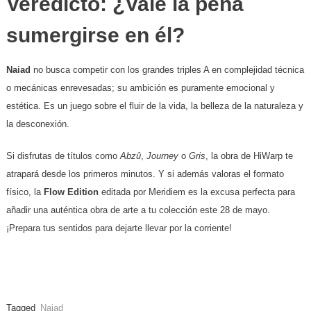
​Veredicto: ¿Vale la pena
sumergirse en él?
Naiad
no busca competir con los grandes triples A en complejidad técnica
o mecánicas enrevesadas; su ambición es puramente emocional y
estética. Es un juego sobre el fluir de la vida, la belleza de la naturaleza y
la desconexión.
​Si disfrutas de títulos como
Abzû
,
Journey
o
Gris
, la obra de HiWarp te
atrapará desde los primeros minutos. Y si además valoras el formato
físico, la
Flow Edition
editada por Meridiem es la excusa perfecta para
añadir una auténtica obra de arte a tu colección este 28 de mayo.
¡Prepara tus sentidos para dejarte llevar por la corriente!
Tagged
Naiad