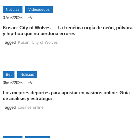
Noticias
Videojuegos
07/08/2026
FV
Kusan: City of Wolves — La frenética orgía de neón, pólvora
y hip-hop que no perdona errores
Tagged
Kusan: City of Wolves
Bet
Noticias
05/08/2026
FV
Los mejores deportes para apostar en casinos online: Guía
de análisis y estrategia
Tagged
casinos online