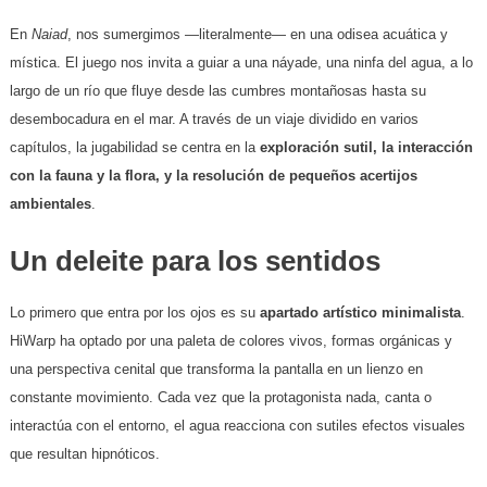
​En
Naiad
, nos sumergimos —literalmente— en una odisea acuática y
mística. El juego nos invita a guiar a una náyade, una ninfa del agua, a lo
largo de un río que fluye desde las cumbres montañosas hasta su
desembocadura en el mar. A través de un viaje dividido en varios
capítulos, la jugabilidad se centra en la
exploración sutil, la interacción
con la fauna y la flora, y la resolución de pequeños acertijos
ambientales
.
​Un deleite para los sentidos
​Lo primero que entra por los ojos es su
apartado artístico minimalista
.
HiWarp ha optado por una paleta de colores vivos, formas orgánicas y
una perspectiva cenital que transforma la pantalla en un lienzo en
constante movimiento. Cada vez que la protagonista nada, canta o
interactúa con el entorno, el agua reacciona con sutiles efectos visuales
que resultan hipnóticos.