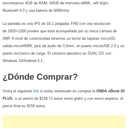
encontramos 4GB de RAM, 64GB de memoria eMMc, wifi b/g/n,
Bluetooth 4.0 y una batería de 6000mha.
La pantalla es una IPS de 10.1 pulgadas FHD con una resolución
de 1920×1200 píxeles que está acompañada por su única cámara de
2MP. A nivel de conectividad tenemos un lector de tarjetas microSD,
salida microHDMI, jack de audio de 3,5mm, un puerto microUSB 2.0 y un
puerto exclusivo de carga. El sistema operativo es DUAL OS con
Windows 10/Android 5.1.
¿Dónde Comprar?
Visita el siguiente
link
si estas interesado en comprar la
ONDA oBook 20
PLUS
a un precio de $138.71 euros envio gratis y con envío express, el
precio final es $155 euros.