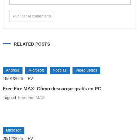
Alternative:
RELATED POSTS
Android
Microsoft
Noticias
Videojuegos
18/01/2026
FV
Free Fire MAX: Cómo descargar gratis en PC
Tagged
Free Fire MAX
Microsoft
28/12/2025
FV