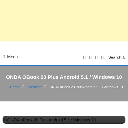
Menu
Search
ONDA OBook 20 Plus Android 5.1 / Windows 10
Home
Microsoft
ONDA oBook 20 Plus Android 5.1 / Windows 10
Google
Microsoft
Patrocinado
16/11/2016
FV
ONDA oBook 20 Plus Android 5.1 /
Windows 10