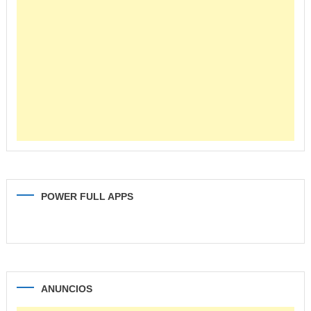
POWER FULL APPS
ANUNCIOS