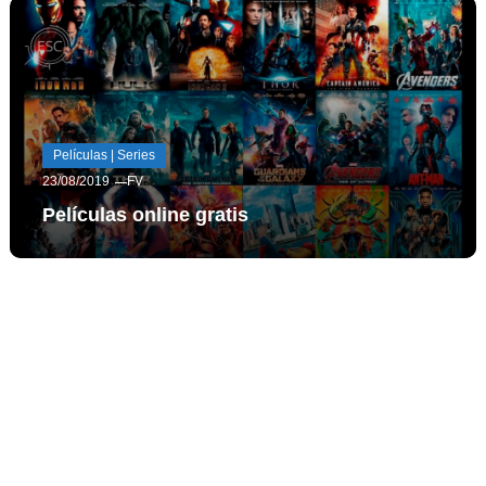
Películas | Series
23/08/2019
FV
Películas online gratis