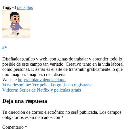
Tagged
pelisplus
FV
Diseñador gráfico y web, con ganas de trabajar y aprender todo lo
posible de este campo tan variado. Creativo tanto en la vida laboral
como personal. Diseñar es el arte de transmitir gráficamente lo que
uno imagina. Imagina, crea, diseña.
Website
http://fabianvalencia.cloud
Navegación
Verseriesonline: Ver peliculas gratis sin registrarse
Vidcorn: Series de Netflix y peliculas gratis
de
entradas
Deja una respuesta
Tu dirección de correo electrónico no será publicada.
Los campos
obligatorios están marcados con
*
Comentario
*