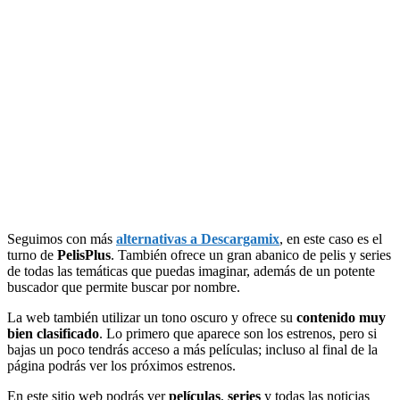
Seguimos con más
alternativas a Descargamix
, en este caso es el
turno de
PelisPlus
. También ofrece un gran abanico de pelis y series
de todas las temáticas que puedas imaginar, además de un potente
buscador que permite buscar por nombre.
La web también utilizar un tono oscuro y ofrece su
contenido muy
bien clasificado
. Lo primero que aparece son los estrenos, pero si
bajas un poco tendrás acceso a más películas; incluso al final de la
página podrás ver los próximos estrenos.
En este sitio web podrás ver
películas
,
series
y todas las noticias