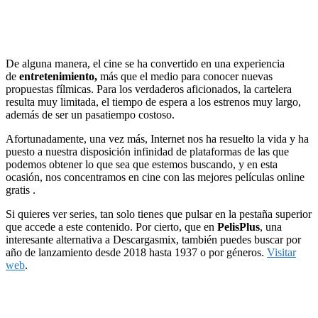
De alguna manera, el cine se ha convertido en una experiencia
de
entretenimiento,
más que el medio para conocer nuevas
propuestas fílmicas. Para los verdaderos aficionados, la cartelera
resulta muy limitada, el tiempo de espera a los estrenos muy largo,
además de ser un pasatiempo costoso.
Afortunadamente, una vez más, Internet nos ha resuelto la vida y ha
puesto a nuestra disposición infinidad de plataformas de las que
podemos obtener lo que sea que estemos buscando, y en esta
ocasión, nos concentramos en cine con las mejores películas online
gratis .
Si quieres ver series, tan solo tienes que pulsar en la pestaña superior
que accede a este contenido. Por cierto, que en
PelisPlus
, una
interesante alternativa a Descargasmix, también puedes buscar por
año de lanzamiento desde 2018 hasta 1937 o por géneros.
Visitar
web
.