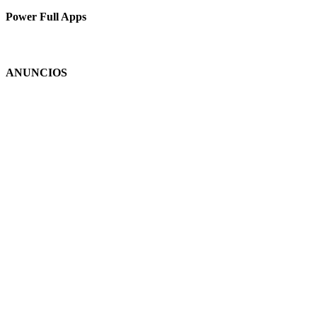
Power Full Apps
ANUNCIOS