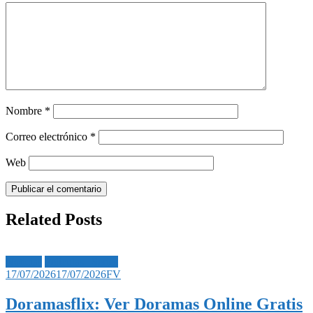
Nombre
*
Correo electrónico
*
Web
Related Posts
Noticias
Películas | Series
17/07/2026
17/07/2026
FV
Doramasflix: Ver Doramas Online Gratis