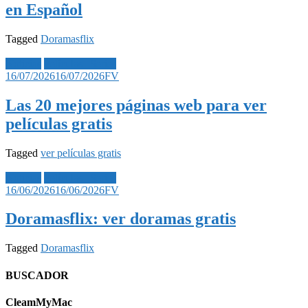
en Español
Tagged
Doramasflix
Noticias
Películas | Series
16/07/2026
16/07/2026
FV
Las 20 mejores páginas web para ver
películas gratis
Tagged
ver películas gratis
Noticias
Películas | Series
16/06/2026
16/06/2026
FV
Doramasflix: ver doramas gratis
Tagged
Doramasflix
BUSCADOR
CleamMyMac