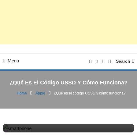
Menu
Search
¿Qué Es El Código USSD Y Cómo Funciona?
Home
Apple
¿Qué es el código USSD y cómo funciona?
Android
Apple
Noticias
06/04/2020
FV
¿Qué es el código USSD y cómo funciona?