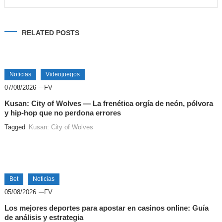
Alternative:
RELATED POSTS
Noticias
Videojuegos
07/08/2026
FV
Kusan: City of Wolves — La frenética orgía de neón, pólvora
y hip-hop que no perdona errores
Tagged
Kusan: City of Wolves
Bet
Noticias
05/08/2026
FV
Los mejores deportes para apostar en casinos online: Guía
de análisis y estrategia