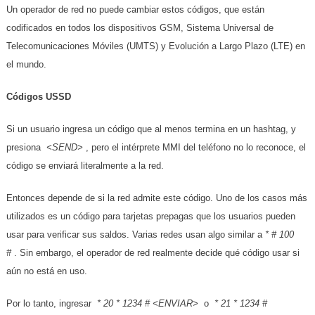
Un operador de red no puede cambiar estos códigos, que están
codificados en todos los dispositivos GSM, Sistema Universal de
Telecomunicaciones Móviles (UMTS) y Evolución a Largo Plazo (LTE) en
el mundo.
Códigos USSD
Si un usuario ingresa un código que al menos termina en un hashtag, y
presiona
<SEND>
, pero el intérprete MMI del teléfono no lo reconoce, el
código se enviará literalmente a la red.
Entonces depende de si la red admite este código. Uno de los casos más
utilizados es un código para tarjetas prepagas que los usuarios pueden
usar para verificar sus saldos. Varias redes usan algo similar a
* # 100
#
. Sin embargo, el operador de red realmente decide qué código usar si
aún no está en uso.
Por lo tanto, ingresar
* 20 * 1234 # <ENVIAR>
o
* 21 * 1234 #