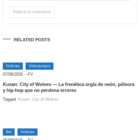
Alternative:
RELATED POSTS
Noticias
Videojuegos
07/08/2026
FV
Kusan: City of Wolves — La frenética orgía de neón, pólvora
y hip-hop que no perdona errores
Tagged
Kusan: City of Wolves
Bet
Noticias