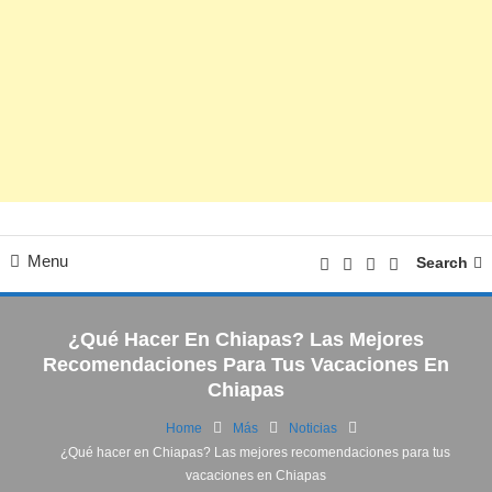
Menu
Search
¿Qué Hacer En Chiapas? Las Mejores
Recomendaciones Para Tus Vacaciones En
Chiapas
Home
Más
Noticias
¿Qué hacer en Chiapas? Las mejores recomendaciones para tus
Lifestyle|Finanzas
Noticias
vacaciones en Chiapas
27/06/2022
FV