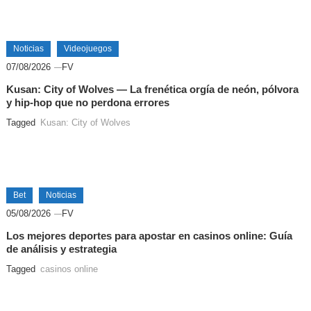
Noticias
Videojuegos
07/08/2026
FV
Kusan: City of Wolves — La frenética orgía de neón, pólvora
y hip-hop que no perdona errores
Tagged
Kusan: City of Wolves
Bet
Noticias
05/08/2026
FV
Los mejores deportes para apostar en casinos online: Guía
de análisis y estrategia
Tagged
casinos online