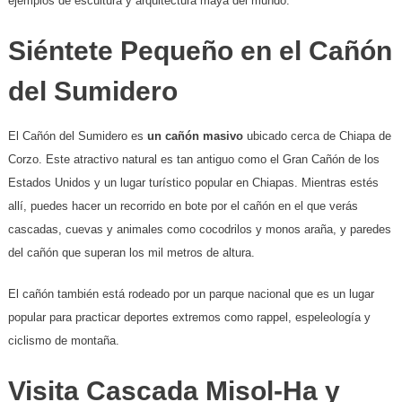
ejemplos de escultura y arquitectura maya del mundo.
Siéntete Pequeño en el Cañón
del Sumidero
El Cañón del Sumidero es
un cañón masivo
ubicado cerca de Chiapa de
Corzo. Este atractivo natural es tan antiguo como el Gran Cañón de los
Estados Unidos y un lugar turístico popular en Chiapas. Mientras estés
allí, puedes hacer un recorrido en bote por el cañón en el que verás
cascadas, cuevas y animales como cocodrilos y monos araña, y paredes
del cañón que superan los mil metros de altura.
El cañón también está rodeado por un parque nacional que es un lugar
popular para practicar deportes extremos como rappel, espeleología y
ciclismo de montaña.
Visita Cascada Misol-Ha y