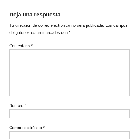
de
entradas
Deja una respuesta
Tu dirección de correo electrónico no será publicada.
Los campos
obligatorios están marcados con
*
Comentario
*
Nombre
*
Correo electrónico
*