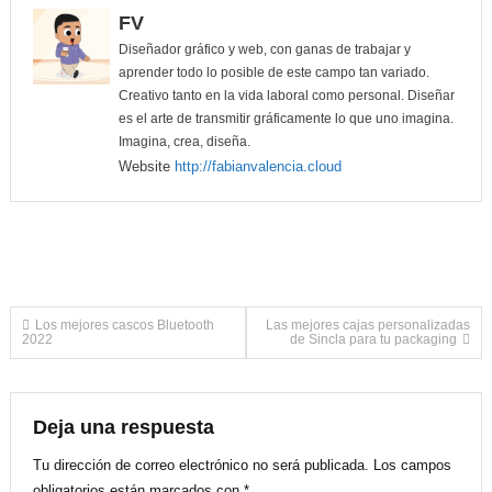
FV
Diseñador gráfico y web, con ganas de trabajar y
aprender todo lo posible de este campo tan variado.
Creativo tanto en la vida laboral como personal. Diseñar
es el arte de transmitir gráficamente lo que uno imagina.
Imagina, crea, diseña.
Website
http://fabianvalencia.cloud
Navegación
Los mejores cascos Bluetooth
Las mejores cajas personalizadas
2022
de Sincla para tu packaging
de
entradas
Deja una respuesta
Tu dirección de correo electrónico no será publicada.
Los campos
obligatorios están marcados con
*