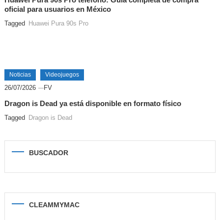
oficial para usuarios en México
Tagged
Huawei Pura 90s Pro
Noticias
Videojuegos
26/07/2026
FV
Dragon is Dead ya está disponible en formato físico
Tagged
Dragon is Dead
BUSCADOR
CLEAMMYMAC