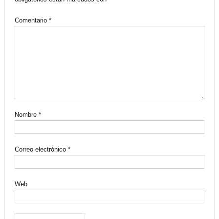
Comentario
*
Nombre
*
Correo electrónico
*
Web