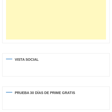
VISTA SOCIAL
PRUEBA 30 DÍAS DE PRIME GRATIS