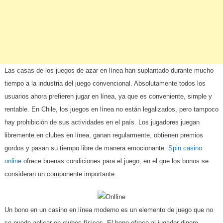
Las casas de los juegos de azar en línea han suplantado durante mucho
tiempo a la industria del juego convencional. Absolutamente todos los
usuarios ahora prefieren jugar en línea, ya que es conveniente, simple y
rentable. En Chile, los juegos en línea no están legalizados, pero tampoco
hay prohibición de sus actividades en el país. Los jugadores juegan
libremente en clubes en línea, ganan regularmente, obtienen premios
gordos y pasan su tiempo libre de manera emocionante.
Spin casino
online
ofrece buenas condiciones para el juego, en el que los bonos se
consideran un componente importante.
Un bono en un casino en línea moderno es un elemento de juego que no
se puede aplicar en clubes físicos. El bono ofrece al jugador dinero