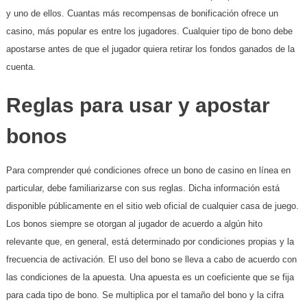
y uno de ellos. Cuantas más recompensas de bonificación ofrece un
casino, más popular es entre los jugadores. Cualquier tipo de bono debe
apostarse antes de que el jugador quiera retirar los fondos ganados de la
cuenta.
Reglas para usar y apostar
bonos
Para comprender qué condiciones ofrece un bono de casino en línea en
particular, debe familiarizarse con sus reglas. Dicha información está
disponible públicamente en el sitio web oficial de cualquier casa de juego.
Los bonos siempre se otorgan al jugador de acuerdo a algún hito
relevante que, en general, está determinado por condiciones propias y la
frecuencia de activación. El uso del bono se lleva a cabo de acuerdo con
las condiciones de la apuesta. Una apuesta es un coeficiente que se fija
para cada tipo de bono. Se multiplica por el tamaño del bono y la cifra