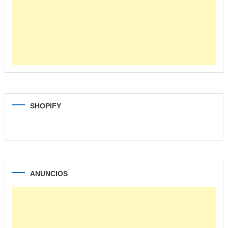
SHOPIFY
ANUNCIOS