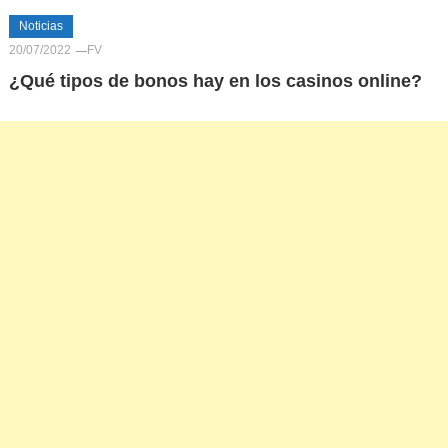
Noticias
20/07/2022
FV
¿Qué tipos de bonos hay en los casinos online?