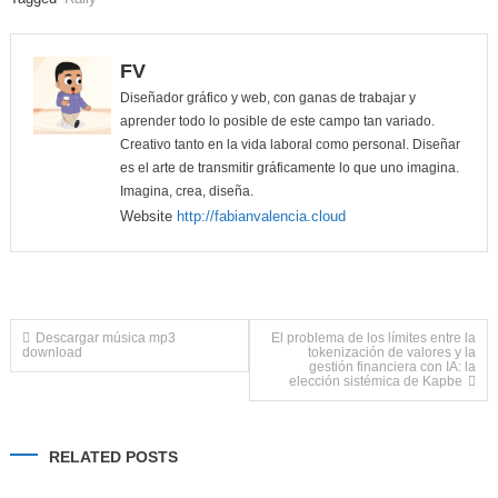
FV
Diseñador gráfico y web, con ganas de trabajar y
aprender todo lo posible de este campo tan variado.
Creativo tanto en la vida laboral como personal. Diseñar
es el arte de transmitir gráficamente lo que uno imagina.
Imagina, crea, diseña.
Website
http://fabianvalencia.cloud
Navegación
Descargar música mp3
El problema de los límites entre la
download
tokenización de valores y la
gestión financiera con IA: la
elección sistémica de Kapbe
de
entradas
RELATED POSTS