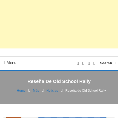
Menu
Search
Reseña De Old School Rally
Home
Más
Noticias
Reseña de Old School Rally