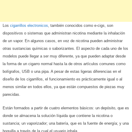
Los
cigarrillos electronicos
, también conocidos como e-cigs, son
dispositivos o sistemas que administran nicotina mediante la inhalación
de un vapor. En algunos casos, en vez de nicotina pueden administrar
otras sustancias químicas o saborizantes. El aspecto de cada uno de los
modelos puede llegar a ser muy diferente, ya que pueden adaptar desde
la forma de un cigarro normal hasta la de otros artículos comunes como
bolígrafos, USB o una pipa. A pesar de estas ligeras diferencias en el
diseño de los cigarrillos, el funcionamiento es prácticamente igual o al
menos similar en todos ellos, ya que están compuestos de piezas muy
parecidas.
Están formados a partir de cuatro elementos básicos: un depósito, que es
donde se almacena la solución líquida que contiene la nicotina o
sustancia; un vaporizador; una batería, que es la fuente de energía; y una
boquilla a través de la cual el usuario inhala.