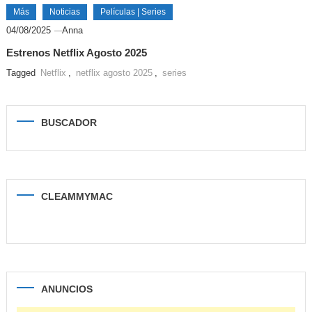
Más
Noticias
Películas | Series
04/08/2025
Anna
Estrenos Netflix Agosto 2025
Tagged
Netflix
,
netflix agosto 2025
,
series
BUSCADOR
CLEAMMYMAC
ANUNCIOS