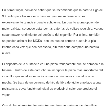
En primer lugar, conviene saber que se recomienda que la batería Ego de
900 mAh para los modelos básicos, ya que su tamaño no es
excesivamente grande y dura lo suficiente. En cuanto a una opción de
mejor calidad, se puede optar por las baterías de voltaje regulable, ya que
sacan mayor rendimiento del depósito del cigarrillo. Por último, también
se pueden adquirir los MODs, con los que se permite sustituir la pila
interna cada vez que sea necesario, sin tener que comprar una batería
nueva.
El depósito de la sustancia es una pieza transparente que se enrosca a la
batería. Dentro de éste cartucho se incorpora la pieza más importante del
cigarrillo, que es el atomizador o más comúnmente conocido como
mecha. Se trata de un conjunto de hilo de fibra de vidrio enrollado a una
resistencia, cuya función principal es producir el calor que produce el
vapor.
Otro de los elementos importantes que forman parte de los cigarrillos