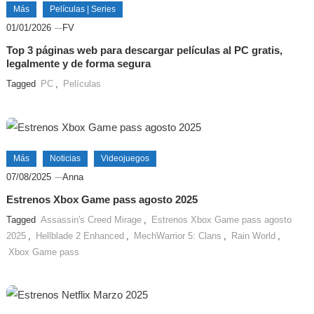
Más
Películas | Series
01/01/2026
FV
Top 3 páginas web para descargar películas al PC gratis,
legalmente y de forma segura
Tagged
PC
,
Películas
Más
Noticias
Videojuegos
07/08/2025
Anna
Estrenos Xbox Game pass agosto 2025
Tagged
Assassin's Creed Mirage
,
Estrenos Xbox Game pass agosto
2025
,
Hellblade 2 Enhanced
,
MechWarrior 5: Clans
,
Rain World
,
Xbox Game pass