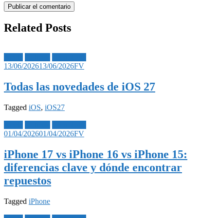
Related Posts
Apple
Noticias
Tecnología
13/06/2026
13/06/2026
FV
Todas las novedades de iOS 27
Tagged
iOS
,
iOS27
Apple
Noticias
Tecnología
01/04/2026
01/04/2026
FV
iPhone 17 vs iPhone 16 vs iPhone 15:
diferencias clave y dónde encontrar
repuestos
Tagged
iPhone