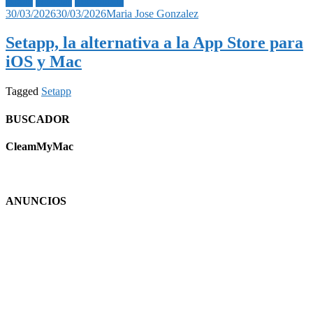
Apple
Noticias
Tecnología
30/03/2026
30/03/2026
Maria Jose Gonzalez
Setapp, la alternativa a la App Store para
iOS y Mac
Tagged
Setapp
BUSCADOR
CleamMyMac
ANUNCIOS