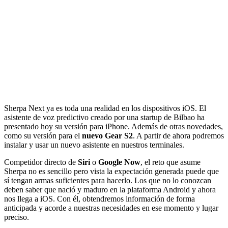
Sherpa Next ya es toda una realidad en los dispositivos iOS.
El
asistente de voz predictivo creado por una startup de Bilbao ha
presentado hoy su versión para iPhone. Además de otras novedades,
como su versión para el
nuevo Gear S2
. A partir de ahora podremos
instalar y usar un nuevo asistente en nuestros terminales.
Competidor directo de
Siri
o
Google Now
, el reto que asume
Sherpa no es sencillo pero vista la expectación generada puede que
sí tengan armas suficientes para hacerlo. Los que no lo conozcan
deben saber que nació y maduro en la plataforma Android y ahora
nos llega a iOS. Con él, obtendremos información de forma
anticipada y acorde a nuestras necesidades en ese momento y lugar
preciso.