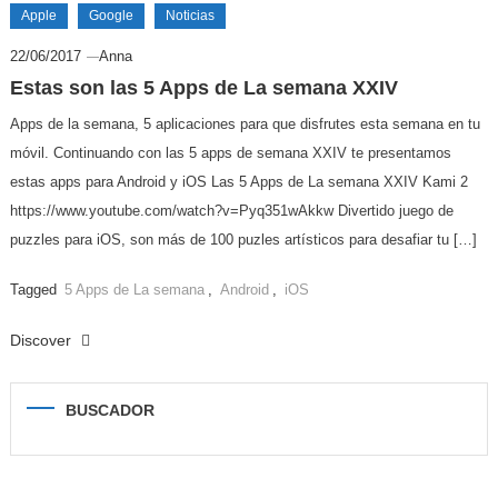
Apple
Google
Noticias
22/06/2017
Anna
Estas son las 5 Apps de La semana XXIV
Apps de la semana, 5 aplicaciones para que disfrutes esta semana en tu
móvil. Continuando con las 5 apps de semana XXIV te presentamos
estas apps para Android y iOS Las 5 Apps de La semana XXIV Kami 2
https://www.youtube.com/watch?v=Pyq351wAkkw Divertido juego de
puzzles para iOS, son más de 100 puzles artísticos para desafiar tu […]
Tagged
5 Apps de La semana
,
Android
,
iOS
Discover
BUSCADOR