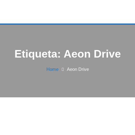
Etiqueta:
Aeon Drive
Home
Aeon Drive