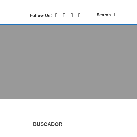
Search
Follow Us:
BUSCADOR