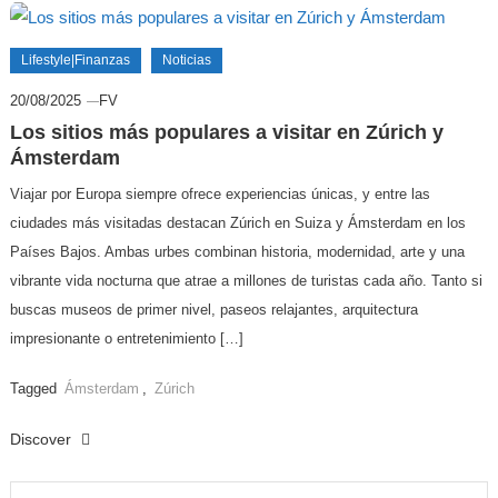
Lifestyle|Finanzas
Noticias
20/08/2025
FV
Los sitios más populares a visitar en Zúrich y
Ámsterdam
Viajar por Europa siempre ofrece experiencias únicas, y entre las
ciudades más visitadas destacan Zúrich en Suiza y Ámsterdam en los
Países Bajos. Ambas urbes combinan historia, modernidad, arte y una
vibrante vida nocturna que atrae a millones de turistas cada año. Tanto si
buscas museos de primer nivel, paseos relajantes, arquitectura
impresionante o entretenimiento […]
Tagged
Ámsterdam
,
Zúrich
Discover