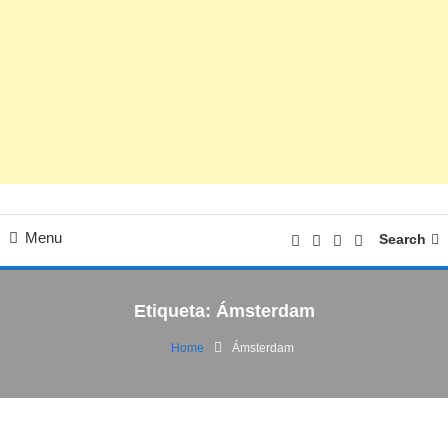
Menu
Search
Etiqueta:
Ámsterdam
Home
Ámsterdam