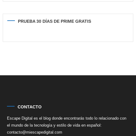
PRUEBA 30 DÍAS DE PRIME GRATIS
CONTACTO
Escape Digital es el blog donde encontrarás todo lo relacionado con
el mundo de la tecnología y estilo de vida en español:
contacto@miescapedigital.com